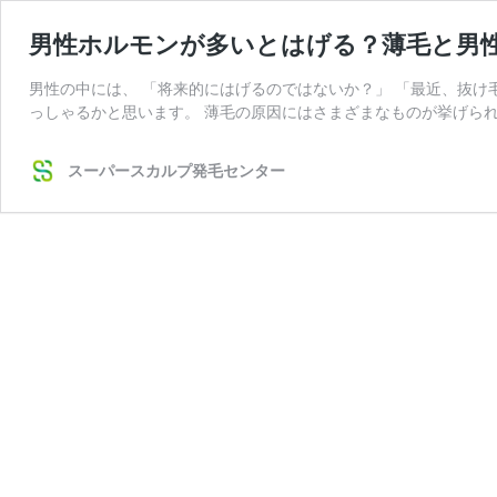
男性ホルモンが多いとはげる？薄毛と男
男性の中には、 「将来的にはげるのではないか？」 「最近、抜け
っしゃるかと思います。 薄毛の原因にはさまざまなものが挙げられ
スーパースカルプ発毛センター