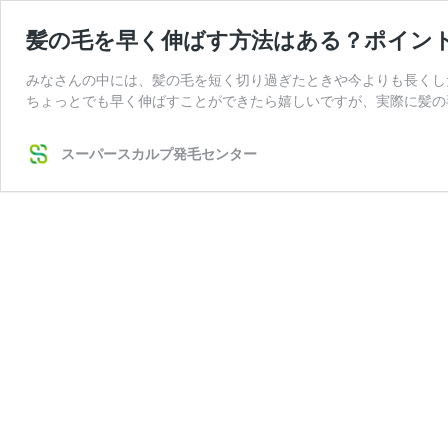
髪の毛を早く伸ばす方法はある？ポイン
みなさんの中には、髪の毛を短く切り過ぎたときや今よりも長くし
ちょっとでも早く伸ばすことができたら嬉しいですが、実際に髪の
スーパースカルプ発毛センター