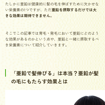
たしかに亜鉛は健康的に髪の毛を伸ばすために欠かせな
い栄養素の1つですが、ただ
亜鉛を摂取するだけでは大
きな効果は期待できません。
そこでこの記事では育毛・発毛において亜鉛にどのよう
な効果があるのかという点や、亜鉛と一緒に摂取するべ
き栄養素について紹介していきます。
「亜鉛で髪伸びる」は本当？亜鉛が髪
の毛にもたらす効果とは