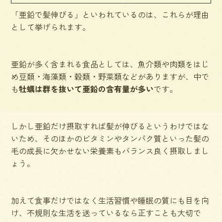
「亜鉛で髪伸びる」といわれているのは、これらが理由
として挙げられます。
亜鉛が多く含まれる食品としては、魚介類や肉類をはじ
め豆類・海藻類・穀類・野菜類などがありますが、中で
も
牡蠣は群を抜いて亜鉛の含有量が多い
です。
しかし亜鉛だけ摂取すれば髪が伸びるというわけではな
いため、そのほかのビタミンやタンパク質といった
髪の
毛の成長に欠かせない栄養素もバランス良く摂取
しまし
ょう。
加えて食事だけではなく生活習慣や睡眠の質にも目を向
け、不規則な生活を送っているなら正すことも大切で