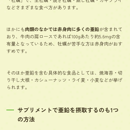
などさまざまな食べ方があります。
ほかにも
肉類のなかでは赤身肉に多くの亜鉛
が含まれて
おり、牛肉の肩ロースであれば100gあたり約5.6mgの含
有量となっているため、牡蠣が苦手な方は赤身肉がおす
すめです。
そのほか亜鉛を含む具体的な食品としては、焼海苔・切
り干し大根・カシューナッツ・ライ麦・小麦などが挙げ
られます。
サプリメントで亜鉛を摂取するのも1つ
の方法