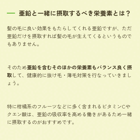
亜鉛と一緒に摂取するべき栄養素とは？
髪の毛に良い効果をもたらしてくれる亜鉛ですが、ただ
亜鉛だけを摂取すれば髪の毛が生えてくるというもので
もありません。
そのため
亜鉛を含むそのほかの栄養素もバランス良く摂
取
して、健康的に抜け毛・薄毛対策を行なっていきまし
ょう。
特に柑橘系のフルーツなどに多く含まれるビタミンCや
クエン酸は、
亜鉛の吸収率を高める働きがある
ため一緒
に摂取するのがおすすめです。