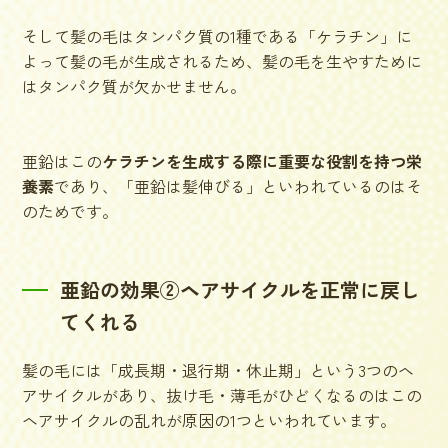
そして髪の毛はタンパク質の1種である
「ケラチン」に
よって髪の毛が生成される
ため、髪の毛を生やすために
はタンパク質が欠かせません。
亜鉛はこの
ケラチンを生成する際に重要な役割を持つ栄
養素
であり、「亜鉛は髪伸びる」といわれているのはそ
のためです。
亜鉛の効果②ヘアサイクルを正常に戻し
てくれる
髪の毛には
「成長期・退行期・休止期」という3つのヘ
アサイクル
があり、抜け毛・薄毛がひどくなるのはこの
ヘアサイクルの乱れが原因の1つといわれています。