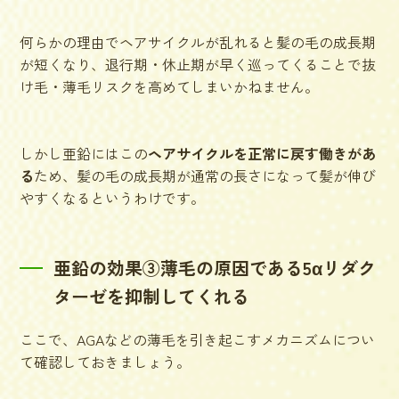
何らかの理由でヘアサイクルが乱れると髪の毛の成長期
が短くなり、退行期・休止期が早く巡ってくることで抜
け毛・薄毛リスクを高めてしまいかねません。
しかし亜鉛にはこの
ヘアサイクルを正常に戻す働きがあ
る
ため、髪の毛の成長期が通常の長さになって髪が伸び
やすくなるというわけです。
亜鉛の効果③薄毛の原因である5αリダク
ターゼを抑制してくれる
ここで、AGAなどの薄毛を引き起こすメカニズムについ
て確認しておきましょう。