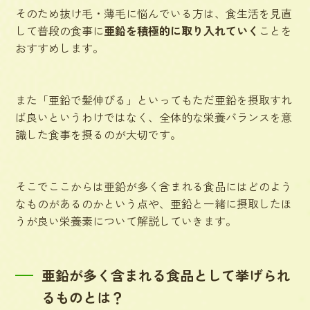
そのため抜け毛・薄毛に悩んでいる方は、食生活を見直
して普段の食事に
亜鉛を積極的に取り入れていく
ことを
おすすめします。
また「亜鉛で髪伸びる」といってもただ亜鉛を摂取すれ
ば良いというわけではなく、
全体的な栄養バランスを意
識した食事
を摂るのが大切です。
そこでここからは亜鉛が多く含まれる食品にはどのよう
なものがあるのかという点や、亜鉛と一緒に摂取したほ
うが良い栄養素について解説していきます。
亜鉛が多く含まれる食品として挙げられ
るものとは？