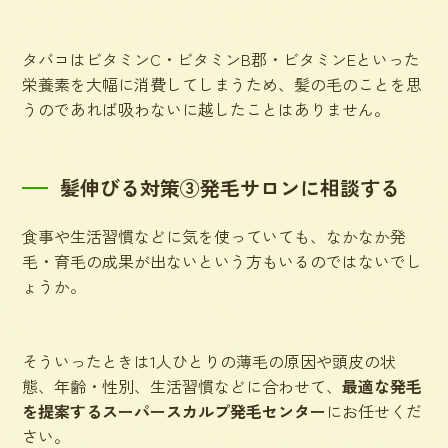
タバコはビタミンC・ビタミンB郡・ビタミンEといった
栄養素を大幅に消費してしまうため、髪の毛のことを思
うのであれば吸わないに越したことはありません。
髪伸びる対策③発毛サロンに相談する
食事や生活習慣などに気を使っていても、なかなか発
毛・育毛の成果が出ないという方もいるのではないでし
ょうか。
そういったときは1人ひとりの薄毛の原因や頭皮の状
態、年齢・性別、生活習慣などに合わせて、
最適な発毛
を提案するスーパースカルプ発毛センター
にお任せくだ
さい。