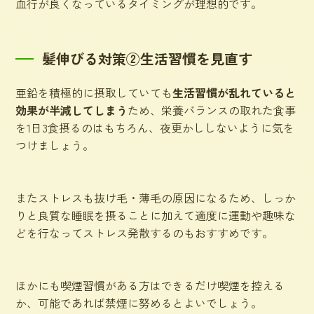
血行が良くなっているタイミングが理想的です。
髪伸びる対策②生活習慣を見直す
亜鉛を積極的に摂取していても
生活習慣が乱れていると
効果が半減してしまう
ため、栄養バランスの取れた食事
を1日3食摂るのはもちろん、夜更かししないように気を
つけましょう。
またストレスも抜け毛・薄毛の原因になるため、しっか
りと良質な睡眠を摂ることに加えて
適度に運動や趣味な
どを行なってストレス発散
するのもおすすめです。
ほかにも喫煙習慣がある方はできるだけ喫煙を控える
か、可能であれば禁煙に努めるとよいでしょう。