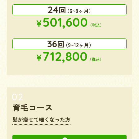
24
回
（6~8ヶ月）
501,600
¥
（税込）
36
回
（9~12ヶ月）
712,800
¥
（税込）
育毛コース
髪が痩せて細くなった方