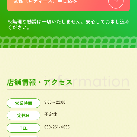
女性（レディース）申し込み
※無理な勧誘は一切いたしません。安心してお申し込み
ください。
information
店舗情報・アクセス
9:00～22:00
営業時間
不定休
定休日
059-261-4055
TEL