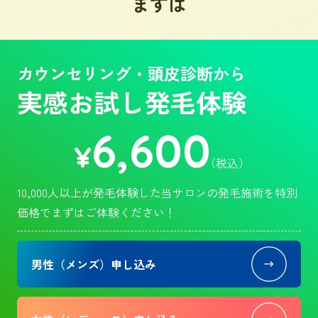
まずは
カウンセリング・頭皮診断から
実感お試し発毛体験
6,600
¥
（税込）
10,000人以上が発毛体験した当サロンの発毛施術を特別
価格でまずはご体験ください！
男性（メンズ）申し込み