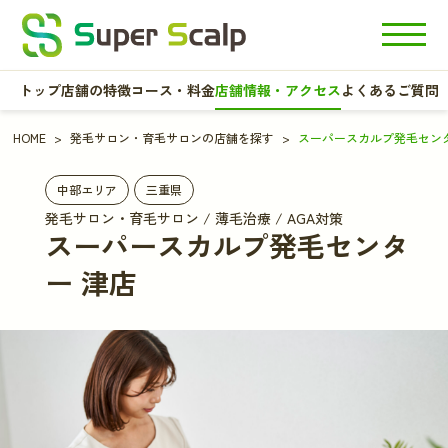
トップ
店舗の特徴
コース・料金
店舗情報・アクセス
よくあるご質問
HOME
発毛サロン・育毛サロンの店舗を探す
スーパースカルプ発毛センタ
中部エリア
三重県
発毛サロン・育毛サロン / 薄毛治療 / AGA対策
スーパースカルプ発毛センタ
ー 津店