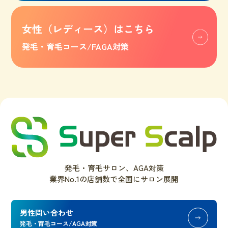
女性
（レディース）
はこちら
発毛・育毛コース/FAGA対策
発毛・育毛サロン、AGA対策
業界No.1の店舗数で全国にサロン展開
男性問い合わせ
発毛・育毛コース/AGA対策