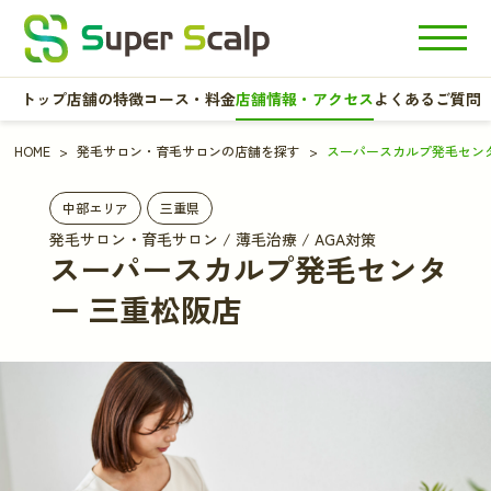
トップ
店舗の特徴
コース・料金
店舗情報・アクセス
よくあるご質問
HOME
発毛サロン・育毛サロンの店舗を探す
スーパースカルプ発毛センタ
中部エリア
三重県
発毛サロン・育毛サロン / 薄毛治療 / AGA対策
スーパースカルプ発毛センタ
ー 三重松阪店