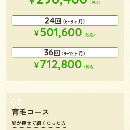
（税込）
24
回
（6~8ヶ月）
501,600
¥
（税込）
36
回
（9~12ヶ月）
712,800
¥
（税込）
育毛コース
髪が痩せて細くなった方