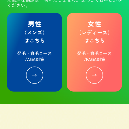
ください。
男性
女性
（メンズ）
（レディース）
はこちら
はこちら
発毛・育毛コース
発毛・育毛コース
/AGA対策
/FAGA対策