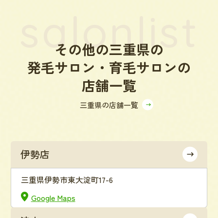
salonlist
その他の三重県の
発毛サロン・育毛サロンの
店舗一覧
三重県の店舗一覧
伊勢店
三重県伊勢市東大淀町17-6
Google Maps