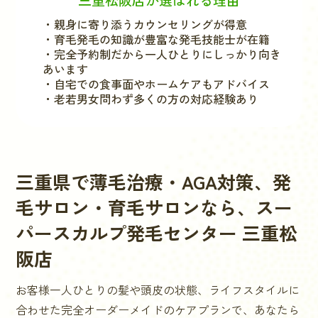
・親身に寄り添うカウンセリングが得意
・育毛発毛の知識が豊富な発毛技能士が在籍
・完全予約制だから一人ひとりにしっかり向き
あいます
・自宅での食事面やホームケアもアドバイス
・老若男女問わず多くの方の対応経験あり
三重県
で薄毛治療・AGA対策、発
毛サロン・育毛サロンなら、スー
パースカルプ発毛センター
三重松
阪店
お客様一人ひとりの髪や頭皮の状態、ライフスタイルに
合わせた完全オーダーメイドのケアプランで、あなたら