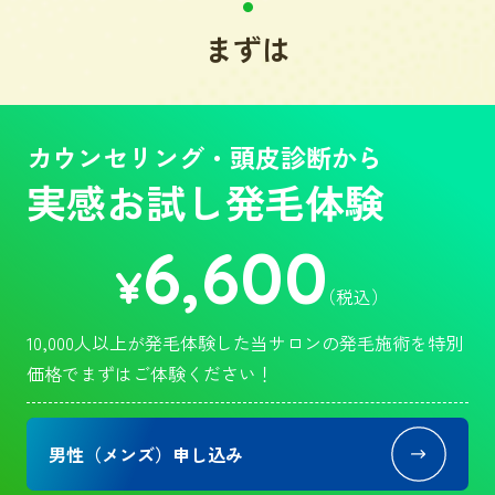
まずは
カウンセリング・頭皮診断から
実感お試し発毛体験
6,600
¥
（税込）
10,000人以上が発毛体験した当サロンの発毛施術を特別
価格でまずはご体験ください！
男性（メンズ）申し込み