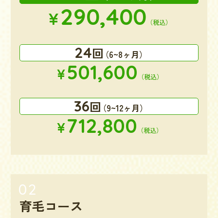
290,400
¥
（税込）
24
回
（6~8ヶ月）
501,600
¥
（税込）
36
回
（9~12ヶ月）
712,800
¥
（税込）
育毛コース