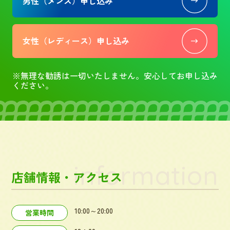
男性（メンズ）申し込み
女性（レディース）申し込み
※無理な勧誘は一切いたしません。安心してお申し込み
ください。
information
店舗情報・アクセス
10:00～20:00
営業時間