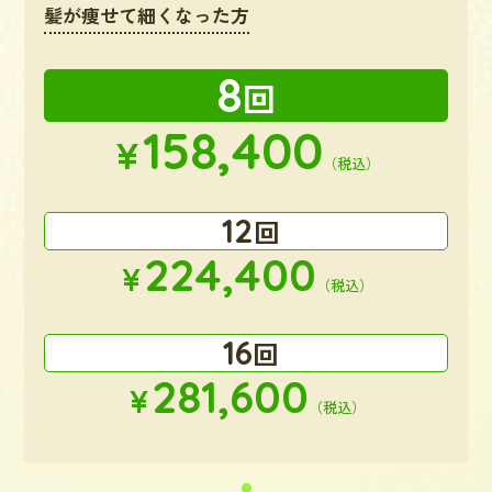
髪が痩せて細くなった方
8
回
158,400
¥
（税込）
12
回
224,400
¥
（税込）
16
回
281,600
¥
（税込）