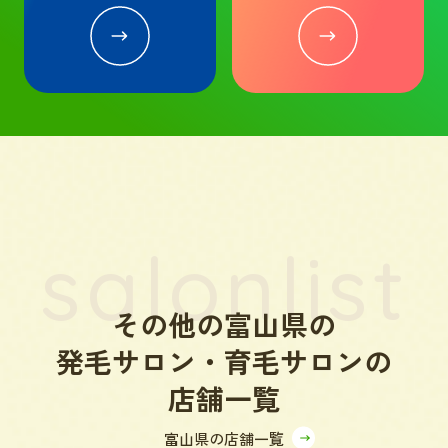
salonlist
その他の富山県の
発毛サロン・育毛サロンの
店舗一覧
富山県の店舗一覧