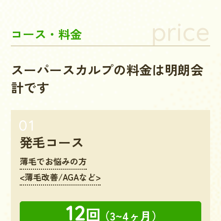
price
コース・料金
スーパースカルプの料金は明朗会
計です
発毛コース
薄毛でお悩みの方
<薄毛改善/AGAなど>
12
回
（3~4ヶ月）