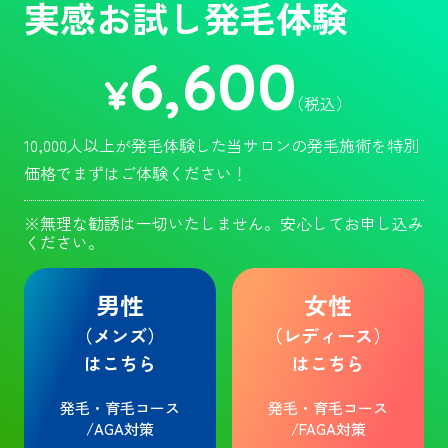
実感お試し発毛体験
6,600
¥
（税込）
10,000人以上が発毛体験した当サロンの発毛施術を特別
価格でまずはご体験ください！
※無理な勧誘は一切いたしません。安心してお申し込み
ください。
男性
女性
（メンズ）
（レディース）
はこちら
はこちら
発毛・育毛コース
発毛・育毛コース
/AGA対策
/FAGA対策