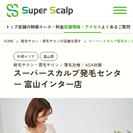
トップ
店舗の特徴
コース・料金
店舗情報・アクセス
よくあるご質問
HOME
発毛サロン・育毛サロンの店舗を探す
スーパースカルプ発毛セン
中部エリア
富山県
発毛サロン・育毛サロン / 薄毛治療 / AGA対策
スーパースカルプ発毛センタ
ー 富山インター店