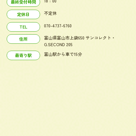
18：00
最終受付時間
不定休
定休日
070-4737-6760
TEL
富山県富山市上袋650 サンコレクト・
住所
G.SECOND 205
富山駅から車で15分
最寄り駅