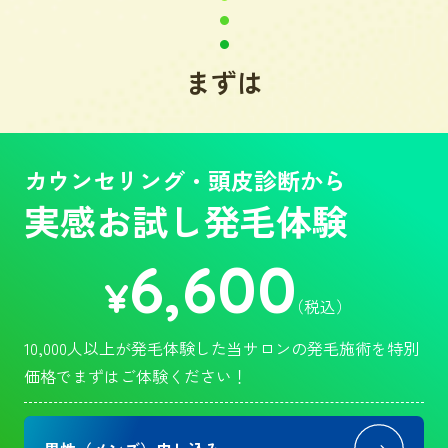
まずは
カウンセリング・頭皮診断から
実感お試し発毛体験
6,600
¥
（税込）
10,000人以上が発毛体験した当サロンの発毛施術を特別
価格でまずはご体験ください！