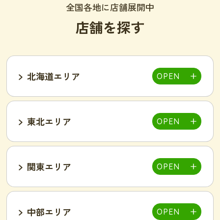
全国各地に店舗展開中
店舗を探す
北海道エリア
東北エリア
帯広店
札幌大通り店
関東エリア
福島郡山店
中部エリア
仙台泉店