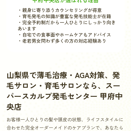
・親身に寄り添うカウンセリングが得意
・育毛発毛の知識が豊富な発毛技能士が在籍
・完全予約制だから一人ひとりにしっかり向き
あいます
・自宅での食事面やホームケアもアドバイス
・老若男女問わず多くの方の対応経験あり
山梨県
で薄毛治療・AGA対策、発
毛サロン・育毛サロンなら、スー
パースカルプ発毛センター
甲府中
央店
お客様一人ひとりの髪や頭皮の状態、ライフスタイルに
合わせた完全オーダーメイドのケアプランで、あなたら