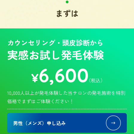
まずは
カウンセリング・頭皮診断から
実感お試し発毛体験
6,600
¥
（税込）
10,000人以上が発毛体験した当サロンの発毛施術を特別
価格でまずはご体験ください！
男性（メンズ）申し込み