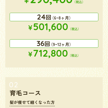
（税込）
24
回
（6~8ヶ月）
501,600
¥
（税込）
36
回
（9~12ヶ月）
712,800
¥
（税込）
育毛コース
髪が痩せて細くなった方