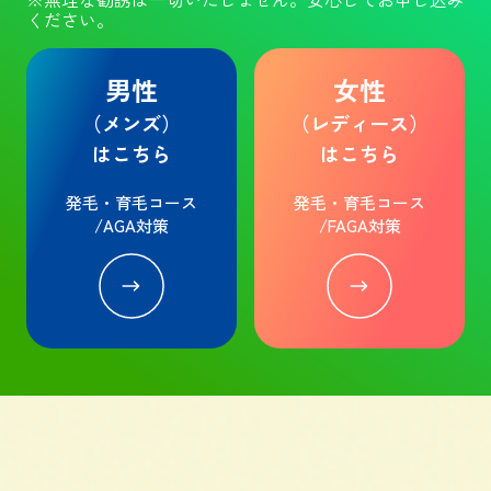
ください。
男性
女性
（メンズ）
（レディース）
はこちら
はこちら
発毛・育毛コース
発毛・育毛コース
/AGA対策
/FAGA対策