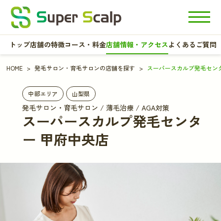
トップ
店舗の特徴
コース・料金
店舗情報・アクセス
よくあるご質問
HOME
発毛サロン・育毛サロンの店舗を探す
スーパースカルプ発毛センタ
中部エリア
山梨県
発毛サロン・育毛サロン / 薄毛治療 / AGA対策
スーパースカルプ発毛センタ
ー 甲府中央店