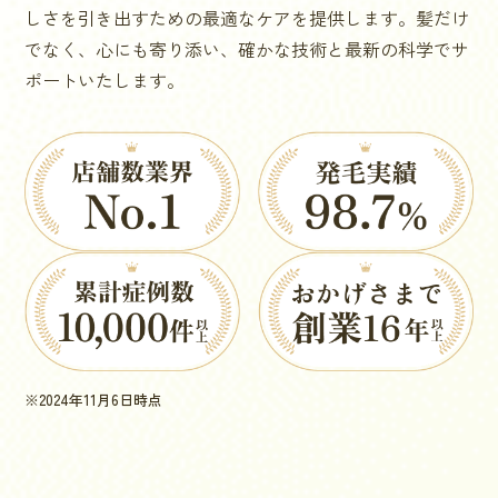
しさを引き出すための最適なケアを提供します。髪だけ
でなく、心にも寄り添い、確かな技術と最新の科学でサ
ポートいたします。
※2024年11月6日時点