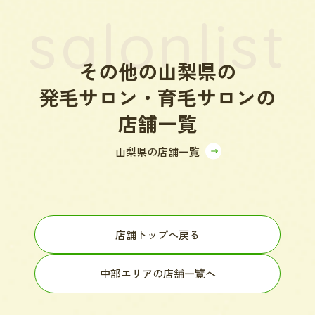
salonlist
その他の山梨県の
発毛サロン・育毛サロンの
店舗一覧
山梨県の店舗一覧
店舗トップへ戻る
中部エリアの店舗一覧へ