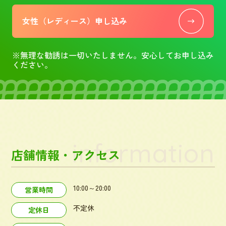
女性（レディース）申し込み
※無理な勧誘は一切いたしません。安心してお申し込み
ください。
information
店舗情報・アクセス
10:00～20:00
営業時間
不定休
定休日