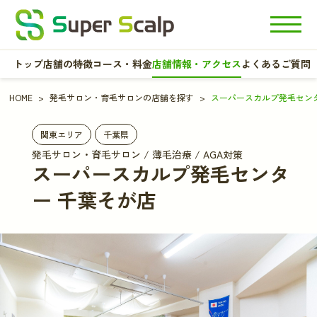
トップ
店舗の特徴
コース・料金
店舗情報・アクセス
よくあるご質問
HOME
発毛サロン・育毛サロンの店舗を探す
スーパースカルプ発毛センタ
関東エリア
千葉県
発毛サロン・育毛サロン / 薄毛治療 / AGA対策
スーパースカルプ発毛センタ
ー 千葉そが店