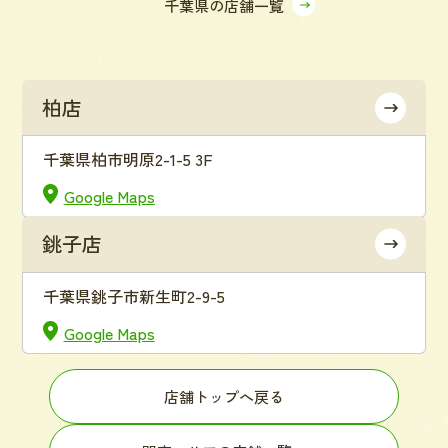
千葉県の店舗一覧
柏店
千葉県柏市明原2-1-5 3F
Google Maps
銚子店
千葉県銚子市新生町2-9-5
Google Maps
店舗トップへ戻る