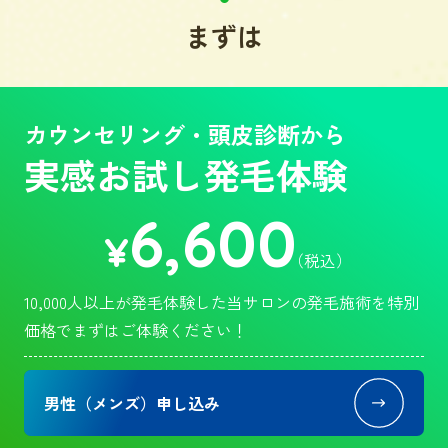
まずは
カウンセリング・頭皮診断から
実感お試し発毛体験
6,600
¥
（税込）
10,000人以上が発毛体験した当サロンの発毛施術を特別
価格でまずはご体験ください！
男性（メンズ）申し込み