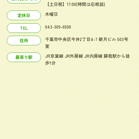
【土日祝】17:00(時間は応相談)
木曜日
定休日
043-309-6500
TEL
千葉市中央区今井2丁目4-7 新月ビル 503号
住所
室
JR京葉線 JR外房線 JR内房線 蘇我駅から徒
最寄り駅
歩1分