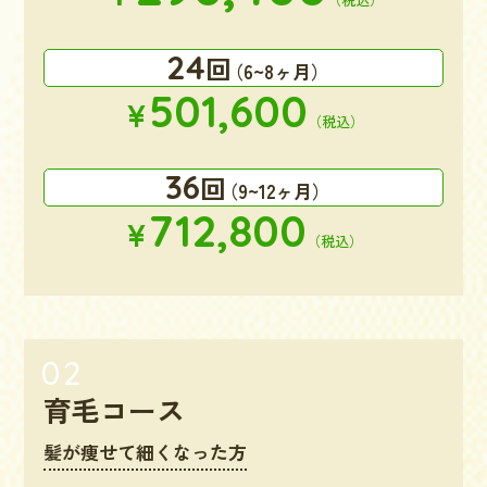
24
回
（6~8ヶ月）
501,600
¥
（税込）
36
回
（9~12ヶ月）
712,800
¥
（税込）
育毛コース
髪が痩せて細くなった方