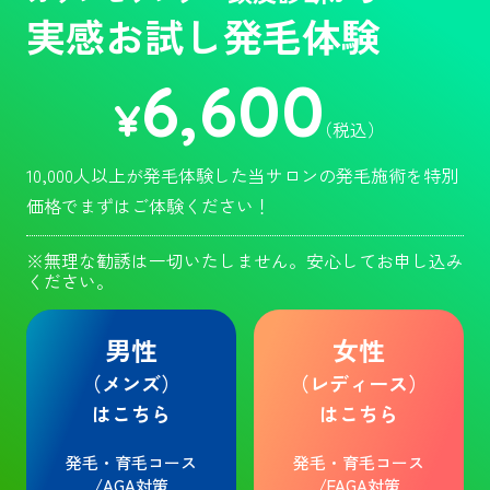
実感お試し発毛体験
6,600
¥
（税込）
10,000人以上が発毛体験した当サロンの発毛施術を特別
価格でまずはご体験ください！
※無理な勧誘は一切いたしません。安心してお申し込み
ください。
男性
女性
（メンズ）
（レディース）
はこちら
はこちら
発毛・育毛コース
発毛・育毛コース
/AGA対策
/FAGA対策