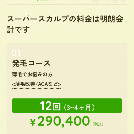
スーパースカルプの料金は明朗会
計です
発毛コース
薄毛でお悩みの方
<薄毛改善/AGAなど>
12
回
（3~4ヶ月）
290,400
¥
（税込）