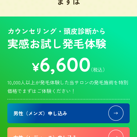
まずは
カウンセリング・頭皮診断から
実感お試し発毛体験
6,600
¥
（税込）
10,000人以上が発毛体験した当サロンの発毛施術を特別
価格でまずはご体験ください！
男性（メンズ）申し込み