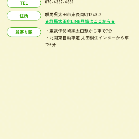
070-4337-4881
TEL
群馬県太田市東長岡町1248-2
住所
★群馬太田店LINE登録はここから★
・東武伊勢崎線太田駅から車で7分
最寄り駅
・北関東自動車道 太田桐生インターから車
で6分