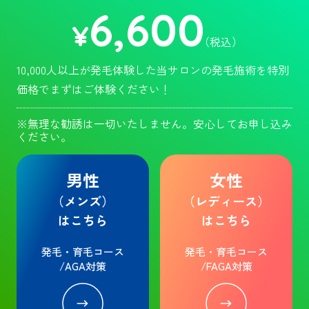
6,600
¥
（税込）
10,000人以上が発毛体験した当サロンの発毛施術を特別
価格でまずはご体験ください！
※無理な勧誘は一切いたしません。安心してお申し込み
ください。
男性
女性
（メンズ）
（レディース）
はこちら
はこちら
発毛・育毛コース
発毛・育毛コース
/AGA対策
/FAGA対策