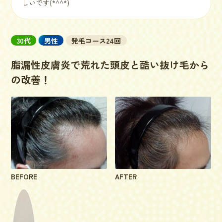
しいです(*^^*)
30代
男性
発毛コース24回
脂漏性皮膚炎で荒れた頭皮と酷い抜け毛から
の改善！
BEFORE
AFTER