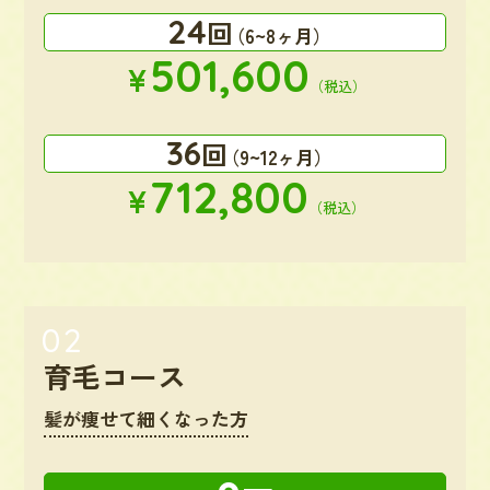
24
回
（6~8ヶ月）
501,600
¥
（税込）
36
回
（9~12ヶ月）
712,800
¥
（税込）
育毛コース
髪が痩せて細くなった方