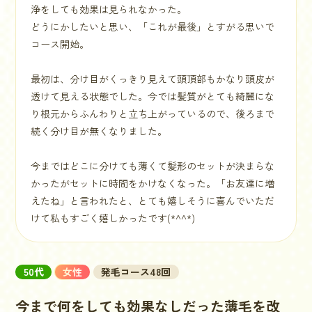
浄をしても効果は見られなかった。
どうにかしたいと思い、「これが最後」とすがる思いで
コース開始。
最初は、分け目がくっきり見えて頭頂部もかなり頭皮が
透けて見える状態でした。今では髪質がとても綺麗にな
り根元からふんわりと立ち上がっているので、後ろまで
続く分け目が無くなりました。
今まではどこに分けても薄くて髪形のセットが決まらな
かったがセットに時間をかけなくなった。「お友達に増
えたね」と言われたと、とても嬉しそうに喜んでいただ
けて私もすごく嬉しかったです(*^^*)
50代
女性
発毛コース48回
今まで何をしても効果なしだった薄毛を改