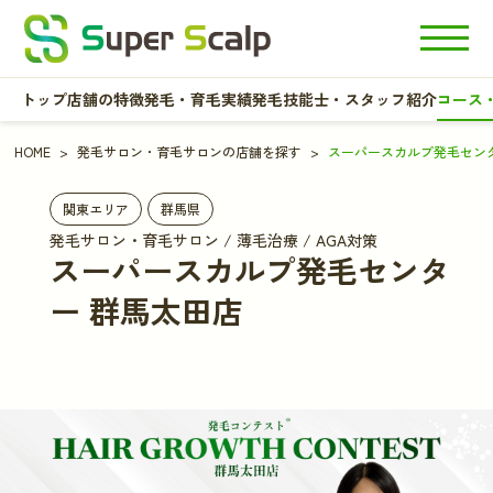
トップ
店舗の特徴
発毛・育毛実績
発毛技能士・スタッフ紹介
コース
HOME
発毛サロン・育毛サロンの店舗を探す
スーパースカルプ発毛センタ
関東エリア
群馬県
発毛サロン・育毛サロン / 薄毛治療 / AGA対策
スーパースカルプ発毛センタ
ー 群馬太田店