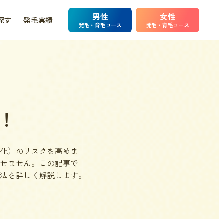
男性
女性
探す
発毛実績
発毛・育毛コース
発毛・育毛コース
！
化）のリスクを高めま
せません。この記事で
法を詳しく解説します。