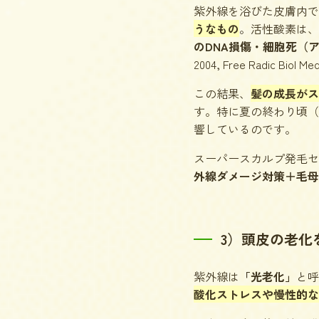
紫外線を浴びた皮膚内で
うなもの
。活性酸素は、
のDNA損傷・細胞死（
2004, Free Radic Biol 
この結果、
髪の成長がス
す。特に夏の終わり頃（
響しているのです。
スーパースカルプ発毛セ
外線ダメージ対策＋毛母
3）頭皮の老化
紫外線は
「光老化」
と呼
酸化ストレスや慢性的な