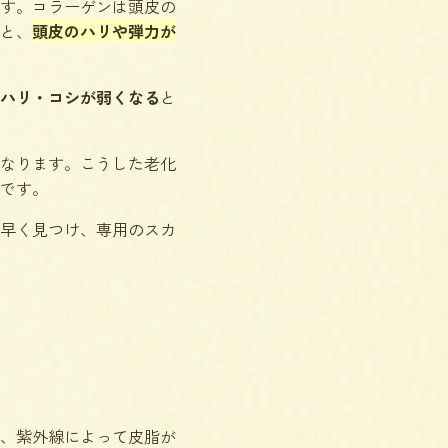
す。コラーゲンは頭皮の
と、
頭皮のハリや弾力が
ハリ・コシが弱くなる
と
なります。こうした老化
です。
早く見つけ、専用のスカ
、紫外線によって皮脂が