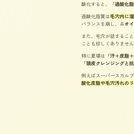
酸化すると、
「過酸化脂
過酸化脂質は
毛穴内に溜
バランスを崩し、
ニオイ
また、毛穴が詰まること
ことも珍しくありません
特に夏場は
「汗＋皮脂＋
「頭皮クレンジングと抗
例えばスーパースカルプ
酸化皮脂や毛穴汚れのリ