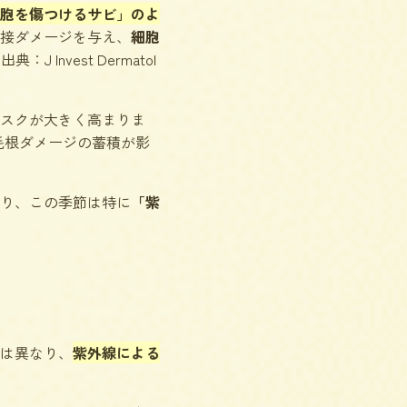
細胞を傷つけるサビ」のよ
接ダメージを与え、
細胞
nvest Dermatol
スクが大きく高まりま
毛根ダメージの蓄積が影
り、この季節は特に
「紫
は異なり、
紫外線による