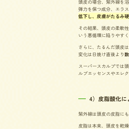
頭皮の場合、紫外線を浴
弾力を保つ成分、エラス
低下し、皮膚がたるみ硬
その結果、頭皮の柔軟性
いう悪循環に陥りやすく
さらに、たるんだ頭皮は
変化は日焼け直後より
数
スーパースカルプでは頭
ルプエッセンスやエレク
4）皮脂酸化に
紫外線は頭皮の皮脂にも
皮脂は本来、頭皮を乾燥