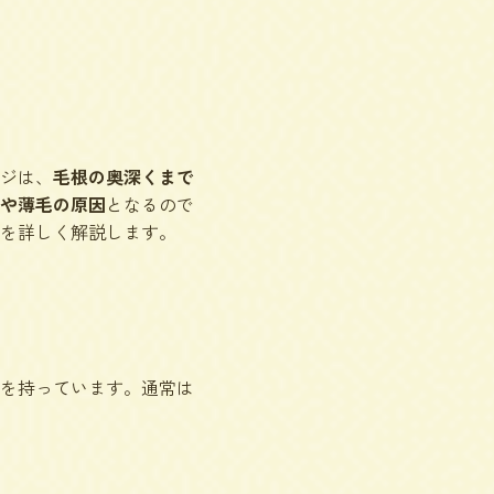
ジは、
毛根の奥深くまで
や薄毛の原因
となるので
を詳しく解説します。
を持っています。通常は