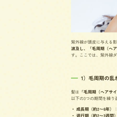
紫外線が頭皮に与える影
波及し、「毛周期（ヘア
す。ここでは、紫外線ダ
1）毛周期の乱
髪は
「毛周期（ヘアサイ
以下の3つの期間を繰り
成長期（約2〜6年）
退行期（約2〜3週間