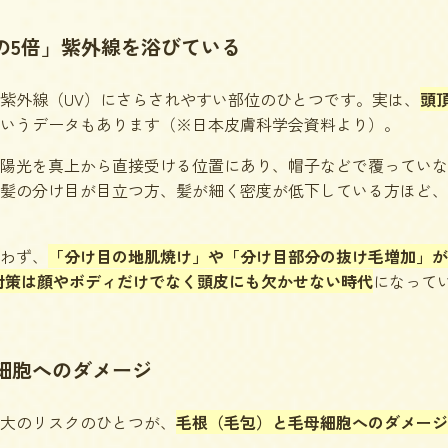
の5倍」紫外線を浴びている
紫外線（UV）にさらされやすい部位のひとつです。実は、
頭
いうデータもあります（※日本皮膚科学会資料より）。
陽光を真上から直接受ける位置にあり、帽子などで覆っていな
髪の分け目が目立つ方、髪が細く密度が低下している方ほど、
わず、
「分け目の地肌焼け」や「分け目部分の抜け毛増加」が
対策は顔やボディだけでなく頭皮にも欠かせない時代
になって
細胞へのダメージ
大のリスクのひとつが、
毛根（毛包）と毛母細胞へのダメージ