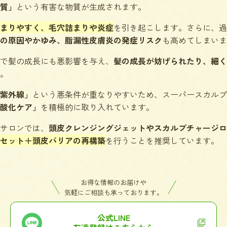
質」
という有害な物質が生成されます。
まりやすく、毛穴詰まりや炎症
を引き起こします。さらに、過
の原因やかゆみ、脂漏性皮膚炎の発症リスク
も高めてしまいま
で髪の成長にも悪影響を与え、
髪の成長が妨げられたり、細く
。
紫外線」
という悪条件が重なりやすいため、スーパースカルプ
酸化ケア」
を積極的に取り入れています。
サロンでは、
頭皮クレンジングジェットやスカルプチャージロ
セット＋頭皮バリアの再構築
を行うことを推奨しています。
お得な情報のお届けや
気軽にご相談も承っております。
公式LINE