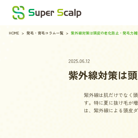
HOME
発毛・育毛コラム一覧
紫外線対策は頭皮の老化防止・発毛力維
2025.06.12
紫外線対策は頭
紫外線は肌だけでなく頭
す。特に夏に抜け毛が増
は、紫外線による頭皮ダ