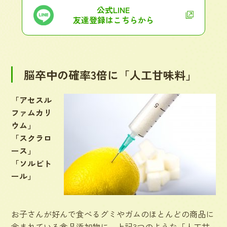
公式LINE
友達登録はこちらから
脳卒中の確率3倍に「人工甘味料」
「アセスル
ファムカリ
ウム」
「スクラロ
ース」
「ソルビト
ール」
お子さんが好んで食べるグミやガムのほとんどの商品に
含まれている食品添加物に、上記3つのような「人工甘