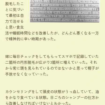
脱毛したこ
とに気づい
て最初は自
力で治せる
と思い食生
活や睡眠時間などを改善したが、どんどん悪くなる一方
で精神的に辛い時期があった。
嫁に毎日チェックをしてもらってスマホで記録していた
二箇所の円形脱毛が広がり3箇所に増えていった。それ
から常に頭を見られているのではないかと思って帽子が
手放せなくなっていった。
カウンセリングをして頭皮の状態がうっ血していて、油
をかなり食べている状態。日ごろのシャンプーの仕方か
ら改善しなければいけないとわかった。