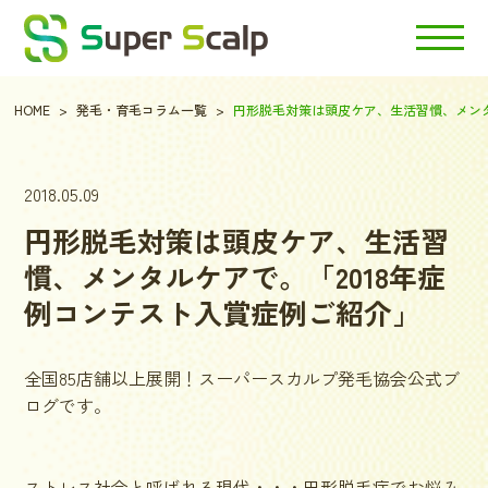
HOME
発毛・育毛コラム一覧
円形脱毛対策は頭皮ケア、生活習慣、メンタ
2018.05.09
円形脱毛対策は頭皮ケア、生活習
慣、メンタルケアで。「2018年症
例コンテスト入賞症例ご紹介」
全国85店舗以上展開！スーパースカルプ発毛協会公式ブ
ログです。
ストレス社会と呼ばれる現代・・・円形脱毛症でお悩み