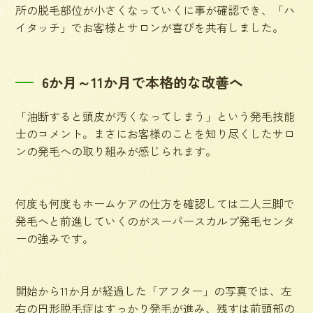
所の脱毛部位が小さくなっていくに事が確認でき、「ハ
イタッチ」でお客様とサロンが喜びを共有しました。
6か月～11か月で本格的な改善へ
「油断すると頭皮が汚くなってしまう」という発毛技能
士のコメント。まさにお客様のことを知り尽くしたサロ
ンの発毛への取り組みが感じられます。
何度も何度もホームケアの仕方を確認しては二人三脚で
発毛へと前進していくのがスーパースカルプ発毛センタ
ーの強みです。
開始から11か月が経過した「アフター」の写真では、左
右の円形脱毛症はすっかり発毛が進み、残すは前頭部の