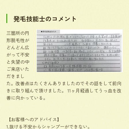
発毛技能士のコメント
三箇所の円
形脱毛性が
どんどん広
がって不安
と失望の中
ご来店いた
だきまし
た。改善点はたくさんありましたのでその話をして前向
きに取り組んで頂けました。 11ヶ月経過してうっ血を改
善に向かっている。
【お客様へのアドバイス】
1.抜ける不安からシャンプーができない。