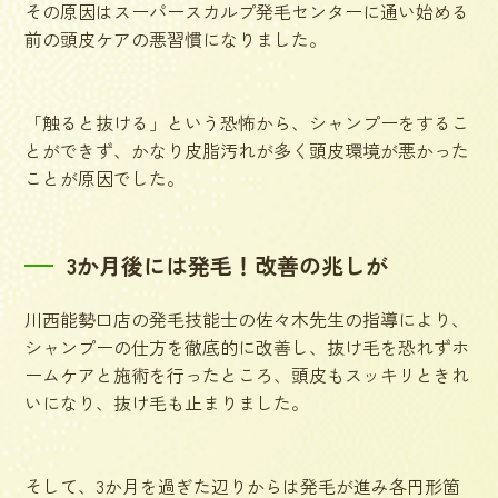
その原因はスーパースカルプ発毛センターに通い始める
前の頭皮ケアの悪習慣になりました。
「触ると抜ける」という恐怖から、シャンプーをするこ
とができず、かなり皮脂汚れが多く頭皮環境が悪かった
ことが原因でした。
3か月後には発毛！改善の兆しが
川西能勢口店の発毛技能士の佐々木先生の指導により、
シャンプーの仕方を徹底的に改善し、抜け毛を恐れずホ
ームケアと施術を行ったところ、頭皮もスッキリときれ
いになり、抜け毛も止まりました。
そして、3か月を過ぎた辺りからは発毛が進み各円形箇