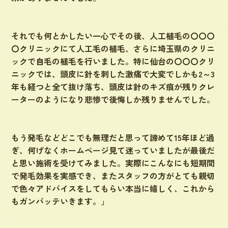
それでも何とかしたい一心でその後、人工植毛の〇〇〇
〇クリニックにて人工毛の植毛、さらに埼玉県のクリニ
ックで自毛の植毛を行いました。特に仙台の〇〇〇クリ
ニックでは、頭皮に針を刺した激痛で大変でしかも2～3
年も経つと全て抜け落ち、頭皮は針のキズ痕が残りクレ
ーターのようになり悲惨で後悔しか残りませんでした。
もう発毛などどこでも無理だと思って諦めて15年ほど過
ぎ、何げなくホームページ見て迷っていましたが最後だ
と思い施術を受けてみました。実際にこんなにも短期間
で発毛効果を実感でき、またスタッフの方がとても親切
で色々アドバイスをしてもらい本当に嬉しく、これから
もガンバッテいきます。」