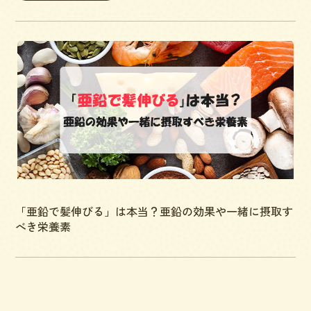
「亜鉛で髪伸びる」は本当？亜鉛の効果や一緒に摂取す
べき栄養素