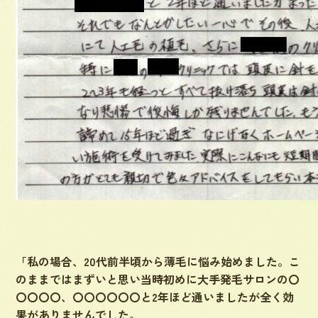
「私の場合、20代前半頃から薄毛に悩み始めました。こ
のままではまずいと思い当時初めに大手発毛サロンの〇
〇〇〇〇、〇〇〇〇〇〇と2年ほど通いましたが全く効
果がありませんでした。