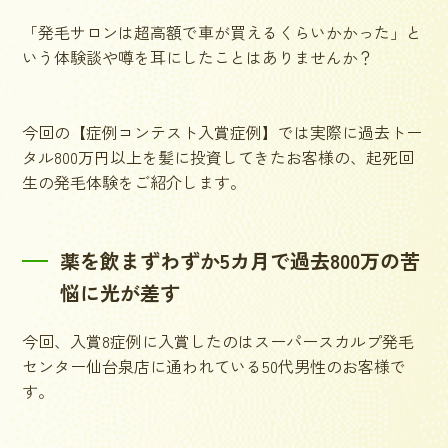
「発毛サロンは超高額で車が買えるくらいかかった」と
いう体験談や噂を耳にしたことはありませんか？
今回の【症例コンテスト入賞症例】では実際に過去トー
タル800万円以上を髪に投資してきたお客様の、起死回
生の発毛体験をご紹介します。
薬を飲まずわずか5カ月で過去800万の苦
悩に光が差す
今回、入賞8症例に入賞したのはスーパースカルプ発毛
センター仙台泉店に通われている50代男性のお客様で
す。