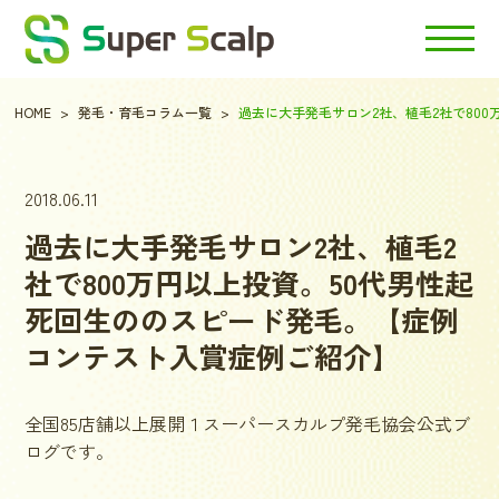
HOME
発毛・育毛コラム一覧
過去に大手発毛サロン2社、植毛2社で80
2018.06.11
過去に大手発毛サロン2社、植毛2
社で800万円以上投資。50代男性起
死回生ののスピード発毛。【症例
コンテスト入賞症例ご紹介】
全国85店舗以上展開１スーパースカルプ発毛協会公式ブ
ログです。