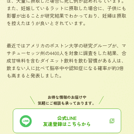
は、大量に摂取した場合に死亡例が認めれらています。
また、妊娠しているラットに摂取した場合に、子供にも
影響が出ることが研究結果でわかっており、妊婦は摂取
を控えたほうが良いとされています。
最近ではアメリカのボストン大学の研究グループが、マ
サチューセッツ州の4400人を対象に調査をした結果、合
成甘味料を含むダイエット飲料を飲む習慣がある人は、
飲まない人に比べて脳卒中や認知症になる確率が約3倍
も高まると発表しました。
お得な情報のお届けや
気軽にご相談も承っております。
公式LINE
友達登録はこちらから