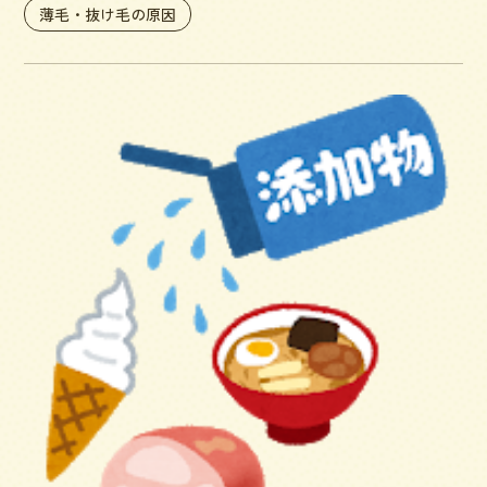
薄毛・抜け毛の原因