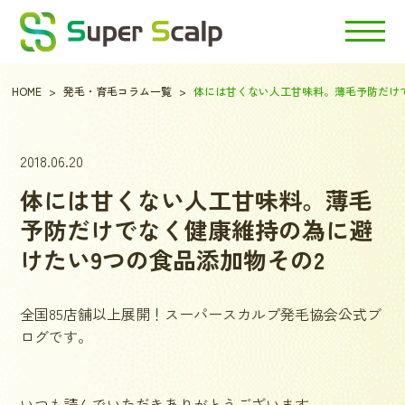
HOME
発毛・育毛コラム一覧
体には甘くない人工甘味料。薄毛予防だけ
2018.06.20
体には甘くない人工甘味料。薄毛
予防だけでなく健康維持の為に避
けたい9つの食品添加物その2
全国85店舗以上展開！スーパースカルプ発毛協会公式ブ
ログです。
いつも読んでいただきありがとうございます。