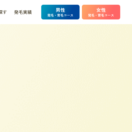
男性
女性
探す
発毛実績
発毛・育毛コース
発毛・育毛コース