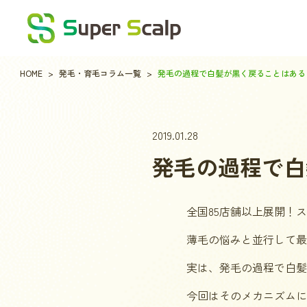
HOME
発毛・育毛コラム一覧
発毛の過程で白髪が黒く戻ることはある
2019.01.28
発毛の過程で白
全国85店舗以上展開！
薄毛の悩みと並行して最
実は、発毛の過程で白髪
今回はそのメカニズムに