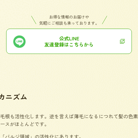
お得な情報のお届けや
気軽にご相談も承っております。
公式LINE
友達登録はこちらから
カニズム
毛根も活性化します。逆を言えば薄毛になるにつれて髪の色素
ースがほとんどです。
「バルジ領域」の活性化にあります。