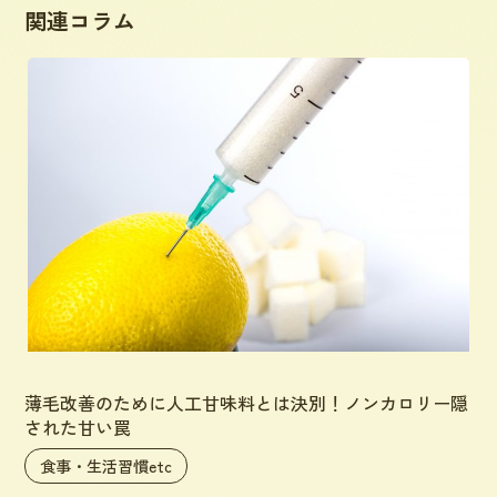
関連コラム
薄毛改善のために人工甘味料とは決別！ノンカロリー隠
された甘い罠
食事・生活習慣etc