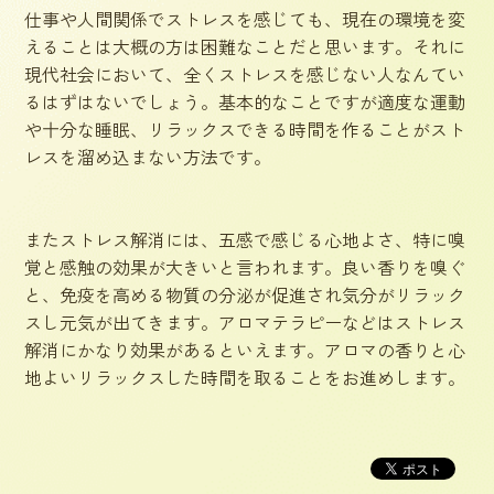
仕事や人間関係でストレスを感じても、現在の環境を変
えることは大概の方は困難なことだと思います。それに
現代社会において、全くストレスを感じない人なんてい
るはずはないでしょう。基本的なことですが適度な運動
や十分な睡眠、リラックスできる時間を作ることがスト
レスを溜め込まない方法です。
またストレス解消には、五感で感じる心地よさ、特に嗅
覚と感触の効果が大きいと言われます。良い香りを嗅ぐ
と、免疫を高める物質の分泌が促進され気分がリラック
スし元気が出てきます。アロマテラピーなどはストレス
解消にかなり効果があるといえます。アロマの香りと心
地よいリラックスした時間を取ることをお進めします。