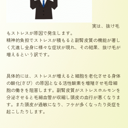
実は、抜け毛
もストレスが原因で発生します。
精神的負担でストレスが積もると副腎皮質の機能が著し
く亢進し全身に様々な症状が現れ、その結果、抜け毛が
増えるという訳です。
具体的には、ストレスが増えると細胞を老化させる身体
の酸化(さび）の原因となる活性酸素を増殖させ毛母細
胞の働きを阻害します。副腎皮質がストレスホルモンを
分泌させると毛細血管が収縮し頭皮の血行が悪くなりま
す。また頭皮が過敏になり、フケが多くなったり炎症を
起こしたりします。