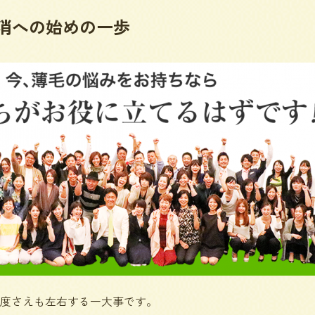
消への始めの一歩
度さえも左右する一大事です。