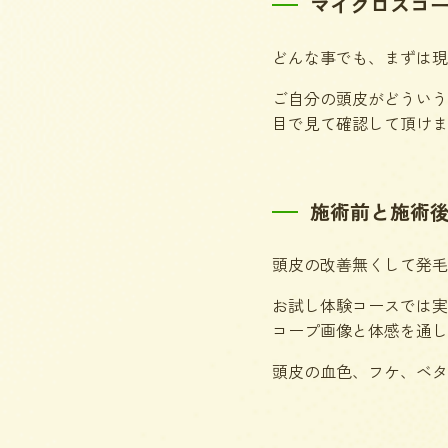
マイクロスコ
どんな事でも、まずは現
ご自分の頭皮がどういう
目で見て確認して頂けま
施術前と施術
頭皮の改善無くして発毛
お試し体験コースでは実
コープ画像と体感を通し
頭皮の血色、フケ、ベタ