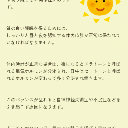
す。
質の良い睡眠を得るためには、
しっかりと昼と夜を認知する体内時計が正常に保たれて
いなければなりません。
体内時計が正常な場合は、夜になるとメラトニンと呼ば
れる眠気ホルモンが分泌され、日中はセロトニンと呼ば
れるホルモンが変わって多く分泌され働きます。
このバランスが乱れると自律神経失調症や不眠症などを
引き起こす原因になります。
そこで有効なのが起床後すぐに朝日を浴びる事なので