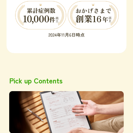
Pick up Contents