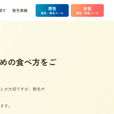
男性
女性
探す
発毛実績
発毛・育毛コース
発毛・育毛コース
めの食べ方をご
とが大切ですが、発毛や
ます。