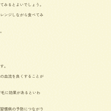
てみるとよいでしょう。
レンジしながら食べてみ
。
す。
の血流を良くすることが
育毛に効果があるといわ
習慣病の予防につながり