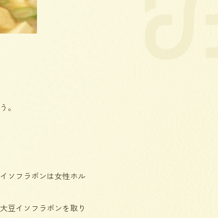
う。
イソフラボンは女性ホル
大豆イソフラボンを取り