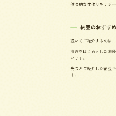
健康的な体作りをサポー
納豆のおすす
続いてご紹介するのは、
海苔をはじめとした海藻
います。
先ほどご紹介した納豆キ
す。