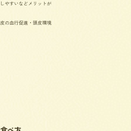
しやすい
などメリットが
皮の血行促進・頭皮環境
の食べ方