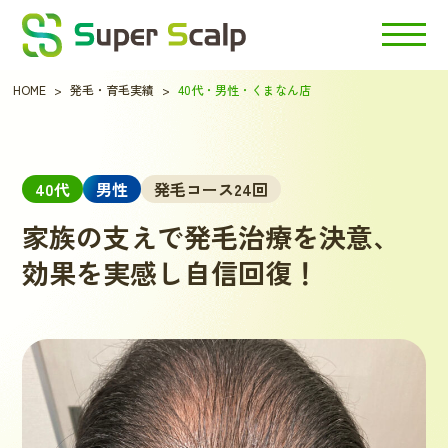
HOME
発毛・育毛実績
40代・男性・くまなん店
40代
男性
発毛コース24回
家族の支えで発毛治療を決意、
効果を実感し自信回復！