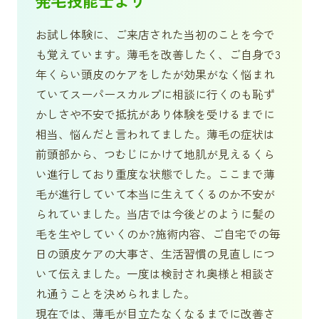
発毛技能士より
お試し体験に、ご来店された当初のことを今で
も覚えています。薄毛を改善したく、ご自身で3
年くらい頭皮のケアをしたが効果がなく悩まれ
ていてスーパースカルプに相談に行くのも恥ず
かしさや不安で抵抗があり体験を受けるまでに
相当、悩んだと言われてました。薄毛の症状は
前頭部から、つむじにかけて地肌が見えるくら
い進行しており重度な状態でした。ここまで薄
毛が進行していて本当に生えてくるのか不安が
られていました。当店では今後どのように髪の
毛を生やしていくのか?施術内容、ご自宅での毎
日の頭皮ケアの大事さ、生活習慣の見直しにつ
いて伝えました。一度は検討され奥様と相談さ
れ通うことを決められました。
現在では、薄毛が目立たなくなるまでに改善さ