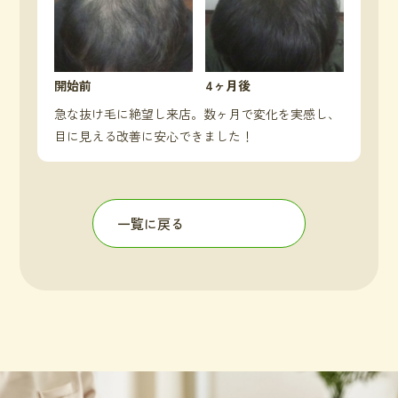
開始前
4ヶ月後
急な抜け毛に絶望し来店。数ヶ月で変化を実感し、
目に見える改善に安心できました！
一覧に戻る