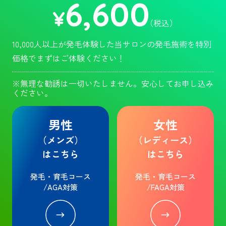
6,600
¥
（税込）
10,000人以上が発毛体験した当サロンの発毛施術を特別
価格でまずはご体験ください！
※無理な勧誘は一切いたしません。安心してお申し込み
ください。
男性
女性
（メンズ）
（レディース）
はこちら
はこちら
発毛・育毛コース
発毛・育毛コース
/AGA対策
/FAGA対策