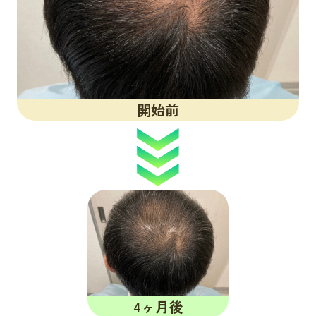
開始前
4ヶ月後