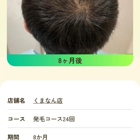
8ヶ月後
店舗名
くまなん店
コース
発毛コース24回
期間
8か月