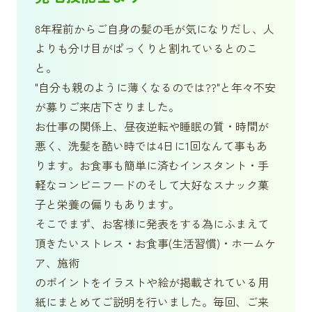
8年程前からご自身の髪の毛が気になりだし、人
よりも分け目がぱっくりと割れているとのこ
と。
"自分も親のように薄くなるのでは??"と年々不安
が募りご来店下さりました。
お仕事の関係上、昼夜逆転や睡眠の質・時間が
悪く、洗髪を酷い時では4日に1回なんて事もあ
ります。お食事も簡単に済むインスタント・手
軽なコンビニフードのそして大好なスナック菓
子と栄養の偏りもあります。
そこでまず、お客様に発表をする為にふまえて
頂きたいストレス・お食事(生活習慣)・ホームケ
ア、施術
のポイントをイラストや絵が掲載されている用
紙にまとめてご説明を行いました。毎回、ご来