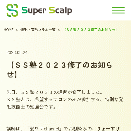
HOME
発毛・育毛コラム一覧
【ＳＳ塾２０２３修了のお知らせ】
2023.08.24
【ＳＳ塾２０２３修了のお知ら
せ】
先日、ＳＳ塾２０２３の講習が修了しました。
ＳＳ塾とは、希望するサロンのみが参加する、特別な発
毛技能士の勉強会です。
講師は、
「髪ワザchannel」
でお馴染みの、
りょーすけ