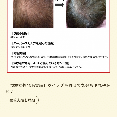
【72歳女性発毛実績】ウイッグを外せて気分も晴れやか
に♪
発毛実績と詳細