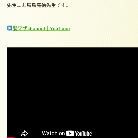
先生こと馬鳥亮佑先生
です。
髪ワザchannel｜YouTube