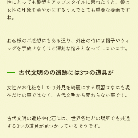
性にとっても髪型をアップスタイルに束ねたりと、髪は
女性の印象を華やかにするうえでとても重要な要素です
ね。
お客様のご感想にもある通り、外出の時には帽子やウィ
ッグを手放せなくほど深刻な悩みとなってしまいます。
古代文明のの遺跡には3つの道具が
女性がお化粧をしたり外見を綺麗にする風習はなにも現
在だけの事ではなく、古代文明から変わらない事です。
古代文明の遺跡や化石には、世界各地どの場所でも共通
する3つの道具が見つかっているそうです。