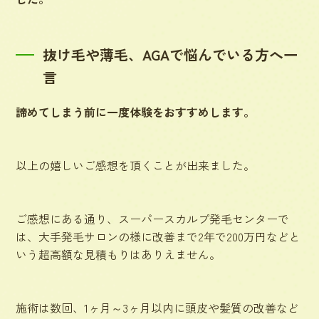
抜け毛や薄毛、AGAで悩んでいる方へ一
言
諦めてしまう前に一度体験をおすすめします。
以上の嬉しいご感想を頂くことが出来ました。
ご感想にある通り、スーパースカルプ発毛センターで
は、大手発毛サロンの様に改善まで2年で200万円などと
いう超高額な見積もりはありえません。
施術は数回、1ヶ月～3ヶ月以内に頭皮や髪質の改善など