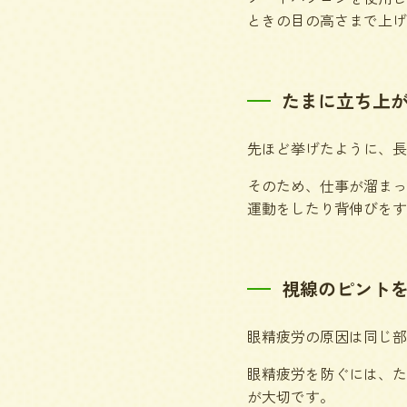
ときの目の高さまで上げ
たまに立ち上
先ほど挙げたように、長
そのため、仕事が溜まっ
運動をしたり背伸びをす
視線のピント
眼精疲労の原因は同じ部
眼精疲労を防ぐには、た
が大切です。