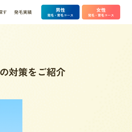
男性
女性
探す
発毛実績
発毛・育毛コース
発毛・育毛コース
の対策をご紹介