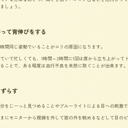
ましょう。
がって背伸びをする
時間同じ姿勢でいることがコリの原因になります。
ていて忙しくても、1時間～2時間に1回は席から立ち上がって
ることで、ある程度は血行不良を未然に防ぐことが出来ます。
をずらす
分をじーっと見つめることやブルーライトによる目への刺激で
まにモニターから視線を外して窓の外を眺めるなどして目のピ