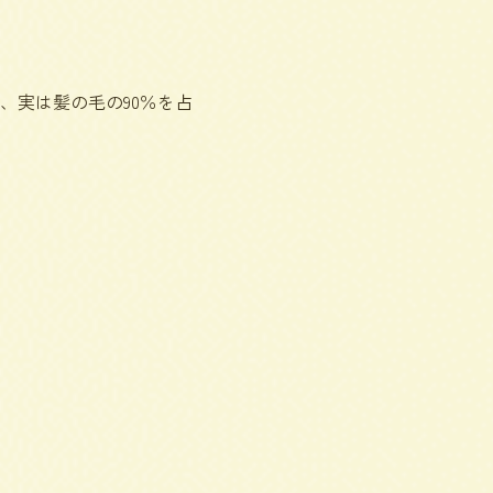
、実は髪の毛の90％を占