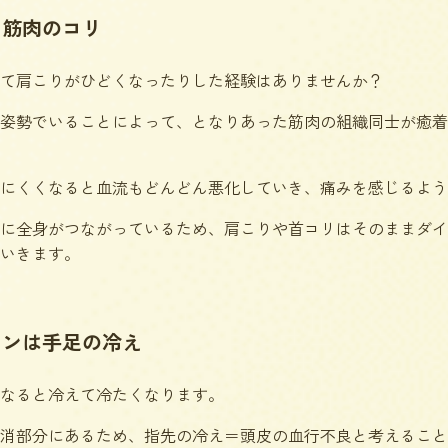
る筋肉のコリ
て肩こりがひどくなったりした経験はありませんか？
姿勢でいることによって、となりあった筋肉の組織同士が癒着
にくくなると血流もどんどん悪化していき、痛みを感じるよう
に全身がつながっているため、肩こりや首コリはそのままダイ
いきます。
インは手足の冷え
なると冷えて冷たくなります。
消部分にあるため、指先の冷え＝頭皮の血行不良と考えること