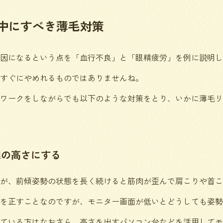
中にすべき薄毛対策
因になるという点を「血行不良」と「眼精疲労」を例に説明し
すぐにやめれるものではありませんね。
ワークをしながらでも以下のような対策をとり、いかに薄毛リ
線の高さにする
が、前傾姿勢の状態を長く続けると筋肉が歪んで肩こりや首こ
を正すことなのですが、モニター画面が低いとどうしても姿勢
ている方はなおさら、高さを出すパソコン台などを活用してモ