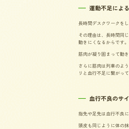
運動不足によ
長時間デスクワークをし
その理由は、長時間同じ
動きにくなるからです。
筋肉が凝り固まって動き
さらに筋肉は列車のよう
リと血行不足に繋がって
血行不良のサ
指先や足先は血行不良に
頭皮も同じように体の抹