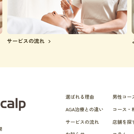
サービスの流れ
選ばれる理由
男性コー
AGA治療との違い
コース・
サービスの流れ
店舗を探
開