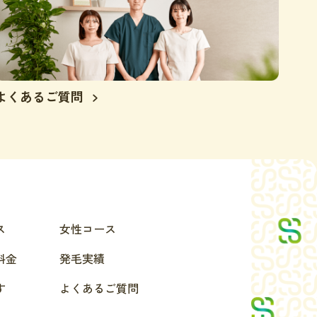
よくあるご質問
ス
女性コース
料金
発毛実績
す
よくあるご質問