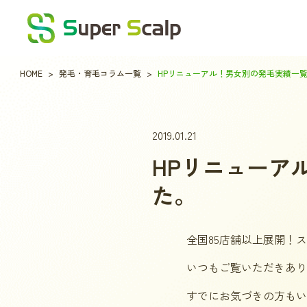
HOME
発毛・育毛コラム一覧
HPリニューアル！男女別の発毛実績一
2019.01.21
HPリニューア
た。
全国85店舗以上展開！
いつもご覧いただきあり
すでにお気づきの方もい