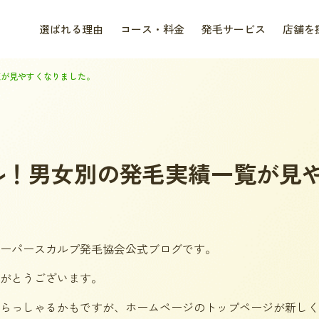
選ばれる理由
コース・料金
発毛サービス
店舗を
覧が見やすくなりました。
ル！男女別の発毛実績一覧が見
スーパースカルプ発毛協会公式ブログです。
がとうございます。
らっしゃるかもですが、ホームページのトップページが新しく