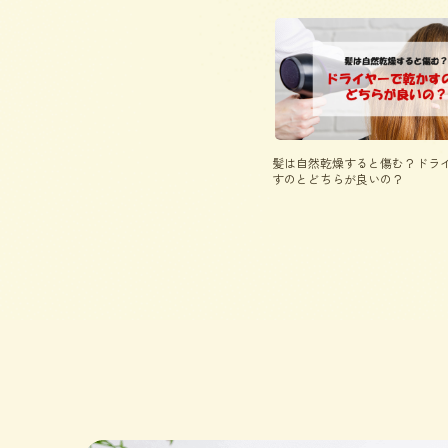
髪は自然乾燥すると傷む？ドラ
すのとどちらが良いの？