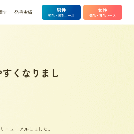
男性
女性
探す
発毛実績
発毛・育毛コース
発毛・育毛コース
やすくなりまし
リニューアルしました。