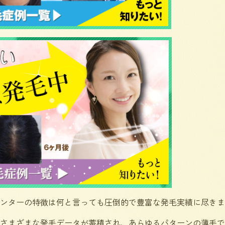
ンターの特徴は何と言っても圧倒的で豊富な発毛実績に尽きま
さまざまな発毛データが蓄積され、あらゆるパターンの薄毛で