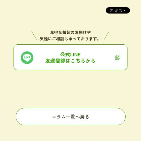
お得な情報のお届けや
気軽にご相談も承っております。
公式LINE
友達登録はこちらから
コラム一覧へ戻る