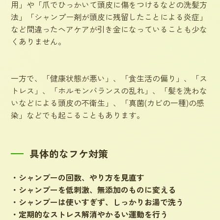
用」や「爪でひっかいて頭皮に傷をつけるなどの洗髪方
法」「シャンプー剤が頭皮に残留したことによる炎症」
など間違ったヘアケアが引き金になっていることも少な
くありません。
一方で、「健康状態が悪い」、「食生活の偏り」、「ス
トレス」、「ホルモンバランスの乱れ」、「髪を洗わな
いなどによる頭皮の不衛生」、「真菌(カビの一種)の感
染」などでも起こることもあります。
具体的なフケ対策
・シャンプーの回数、やり方を見直す
・シャンプーを低刺激、無添加のものに変える
・シャンプーは使いすぎず、しっかりお湯で洗う
・定期的なストレス解消やかるい運動を行う