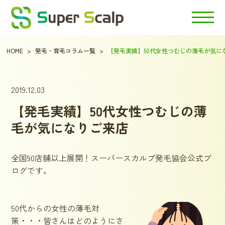
HOME
発毛・育毛コラム一覧
【発毛実績】50代女性つむじの薄毛が気に
2019.12.03
【発毛実績】50代女性つむじの薄
毛が気になりご来店
全国90店舗以上展開！スーパースカルプ発毛協会公式ブ
ログです。
50代からの女性の薄毛対
策・・・皆さんはどのようにさ