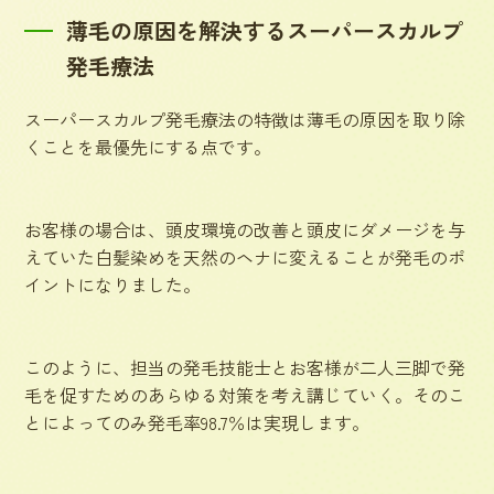
薄毛の原因を解決するスーパースカルプ
発毛療法
スーパースカルプ発毛療法の特徴は薄毛の原因を取り除
くことを最優先にする点です。
お客様の場合は、頭皮環境の改善と頭皮にダメージを与
えていた白髪染めを天然のヘナに変えることが発毛のポ
イントになりました。
このように、担当の発毛技能士とお客様が二人三脚で発
毛を促すためのあらゆる対策を考え講じていく。そのこ
とによってのみ発毛率98.7％は実現します。