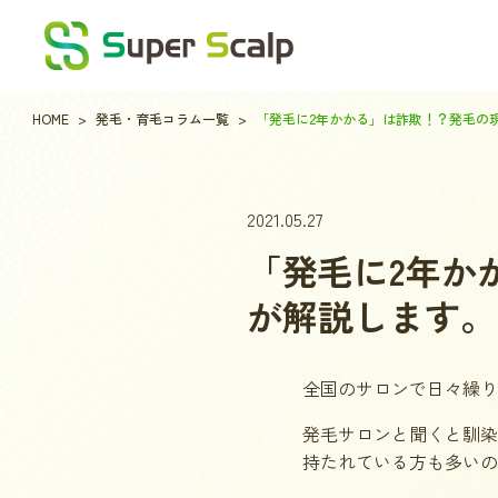
HOME
発毛・育毛コラム一覧
「発毛に2年かかる」は詐欺！？発毛の
2021.05.27
「発毛に2年か
が解説します。
全国のサロンで日々繰り
発毛サロンと聞くと馴染
持たれている方も多いの