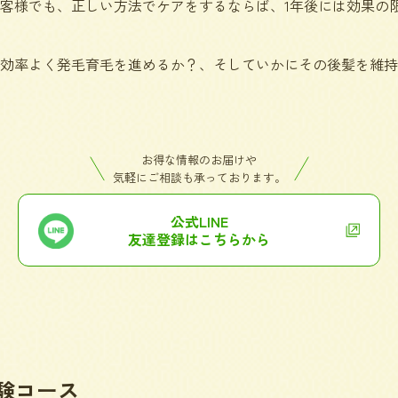
客様でも、正しい方法でケアをするならば、1年後には効果の
効率よく発毛育毛を進めるか？、そしていかにその後髪を維持
お得な情報のお届けや
気軽にご相談も承っております。
公式LINE
友達登録はこちらから
験コース