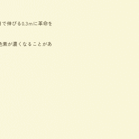
で伸びる0.3ｍに革命を
色素が濃くなることがあ