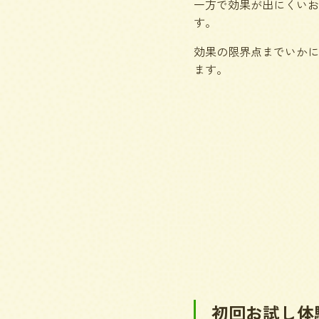
一方で効果が出にくいお
す。
効果の限界点までいかに
ます。
初回お試し体