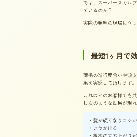
では、スーパースカルプ
ているのか？
実際の発毛の現場に立っ
最短1ヶ月で
薄毛の進行度合いや頭皮
果を実感して頂けます。
これはどのお客様でも共
し次のような効果が現れ
・髪が硬くなりコシが
・ツヤが出る
・根本の立ち上がりが