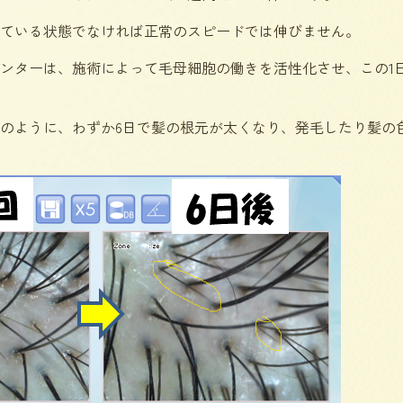
ている状態でなければ正常のスピードでは伸びません。
ンターは、施術によって毛母細胞の働きを活性化させ、この1日
のように、わずか6日で髪の根元が太くなり、発毛したり髪の