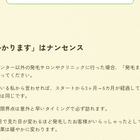
かかります」はナンセンス
ンター以外の発毛サロンやクリニックに行った場合、「発毛ま
ってください。
いる私から言わせれば、スタートから3ヶ月～6カ月が経過し
は同じです。
限界点は意外と早いタイミングで必ず訪れます。
月で見た目が変わるほど発毛したお客様がいらっしゃったとし
果は緩やかに変わります。