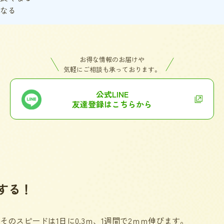
なる
お得な情報のお届けや
気軽にご相談も承っております。
公式LINE
友達登録はこちらから
する！
のスピードは1日に0.3ｍ、1週間で2ｍｍ伸びます。