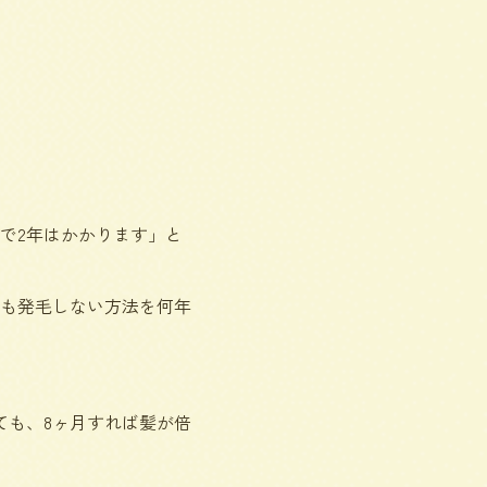
で2年はかかります」と
ても発毛しない方法を何年
ても、8ヶ月すれば髪が倍