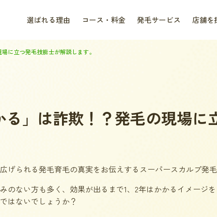
選ばれる理由
コース・料金
発毛サービス
店舗を
現場に立つ発毛技能士が解説します。
かる」は詐欺！？発毛の現場に
広げられる発毛育毛の真実をお伝えするスーパースカルプ発毛
みのない方も多く、効果が出るまで1、2年はかかるイメージを
ではないでしょうか？