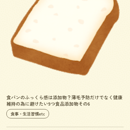
食パンのふっくら感は添加物？薄毛予防だけでなく健康
維持の為に避けたい9つ食品添加物その6
食事・生活習慣etc