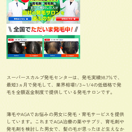
スーパースカルプ発毛センターは、発毛実績98.7％で、
最短3ヵ月で発毛して、業界相場1/3～1/4の低価格で発
毛を全額返金制度で提供している発毛サロンです。
薄毛やAGAでお悩みの男女に発毛・育毛サービスを提供
しています。これまでAGA治療の薬やサプリ、育毛剤や
発毛剤を検討した男女で、髪の毛が思ったほど生えなか