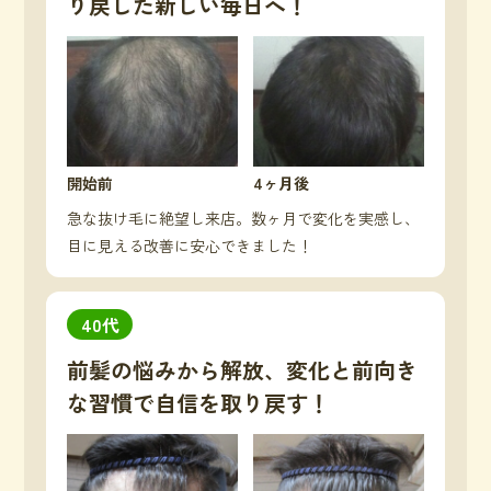
り戻した新しい毎日へ！
開始前
4ヶ月後
急な抜け毛に絶望し来店。数ヶ月で変化を実感し、
目に見える改善に安心できました！
40代
前髪の悩みから解放、変化と前向き
な習慣で自信を取り戻す！