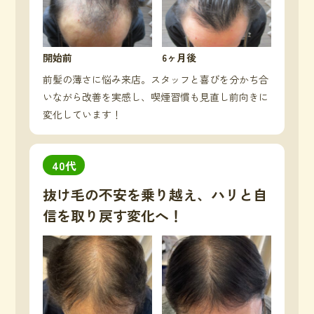
開始前
6ヶ月後
前髪の薄さに悩み来店。スタッフと喜びを分かち合
いながら改善を実感し、喫煙習慣も見直し前向きに
変化しています！
40代
抜け毛の不安を乗り越え、ハリと自
信を取り戻す変化へ！