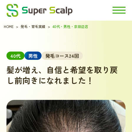
HOME
発毛・育毛実績
40代・男性・京田辺店
40代
男性
発毛コース24回
髪が増え、自信と希望を取り戻
し前向きになれました！