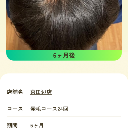
6ヶ月後
店舗名
京田辺店
コース
発毛コース24回
期間
6ヶ月