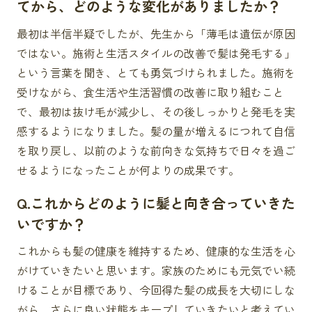
てから、どのような変化がありましたか？
最初は半信半疑でしたが、先生から「薄毛は遺伝が原因
ではない。施術と生活スタイルの改善で髪は発毛する」
という言葉を聞き、とても勇気づけられました。施術を
受けながら、食生活や生活習慣の改善に取り組むこと
で、最初は抜け毛が減少し、その後しっかりと発毛を実
感するようになりました。髪の量が増えるにつれて自信
を取り戻し、以前のような前向きな気持ちで日々を過ご
せるようになったことが何よりの成果です。
Q.これからどのように髪と向き合っていきた
いですか？
これからも髪の健康を維持するため、健康的な生活を心
がけていきたいと思います。家族のためにも元気でい続
けることが目標であり、今回得た髪の成長を大切にしな
がら、さらに良い状態をキープしていきたいと考えてい