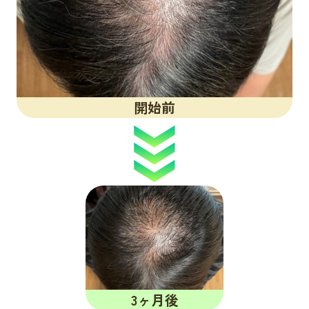
開始前
3ヶ月後