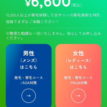
6,600
¥
（税込）
10,000人以上が発毛体験した当サロンの発毛施術を特別
価格でまずはご体験ください！
※無理な勧誘は一切いたしません。安心してお申し込み
ください。
男性
女性
（メンズ）
（レディース）
はこちら
はこちら
発毛・育毛コース
発毛・育毛コース
/AGA対策
/FAGA対策