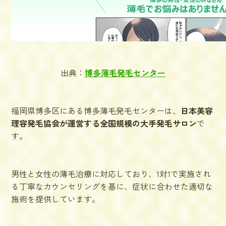
出典：
博多薄毛発毛センター
福岡県博多区にある博多薄毛発毛センターは、
日本美容
理容発毛協会が運営する全国規模の大手発毛サロン
で
す。
男性と女性の薄毛治療に対応しており、1対1で実施され
る丁寧なカウンセリングを基に、症状に合わせた適切な
施術を提供しています。