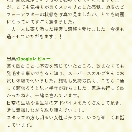
が、とても気持ちが良くスッキリとした感覚。頭皮のビ
フォーアフターの状態を写真で見ましたが、とても綺麗
になっていてすごく驚きました。
一人一人に寄り添った接客に感銘を受けました。今後も
通わせていただきます！！
出典:
Googleレビュー
薬を飲むことに不安を感じていたところ、飲まなくても
発毛する事ができると知り、スーパースカルプさんにお
試し体験で伺いました。施術も気持ち良く、こちらに通
って頑張ろうと思い半年が経ちました。家族も行って良
かったねと、一緒に喜んでいます。
日常の生活や食生活のアドバイスをたくさんして頂き、
常に意識しながら取り組んでいます。
スタッフの方も明るい女性ばかりで、いつも楽しくお話
しています。