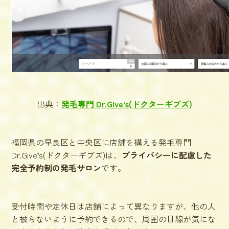
出典：
発毛専門 Dr.Give’s(ドクターギブズ)
福岡県の早良区と中央区に店舗を構える発毛専門
Dr.Give’s(ドクターギブズ)は、
プライバシーに配慮した
完全予約制の発毛サロン
です。
受付時間や定休日は店舗によって異なりますが、他の人
と被らないように予約できるので、周囲の目線が気にな