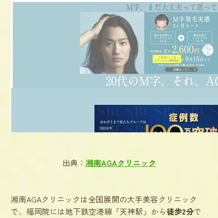
出典：
湘南AGAクリニック
湘南AGAクリニックは全国展開の大手美容クリニック
で、福岡院には地下鉄空港線「天神駅」から
徒歩2分
で