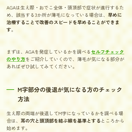
AGAは生え際・おでこ全体・頭頂部で症状が進行するた
め、該当する3か所が薄毛になっている場合は、
早めに
治療することで改善のスピードを早めることができま
す
。
まずは、AGAを発症しているかを調べる
セルフチェック
のやり方
をご紹介していくので、薄毛が気になる部分が
あればぜひ試してみてください。
M字部分の後退が気になる方のチェック
方法
生え際の両端が後退してM字になっているかを調べる場
合は、
耳の穴と頭頂部を結ぶ線を基準とする
ところから
始めます。