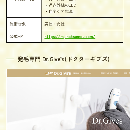
・近赤外線のLED
・自宅ケア指導
施術対象
男性・女性
公式HP
https://mj-hatsumou.com/
発毛専門 Dr.Give’s(ドクターギブズ)