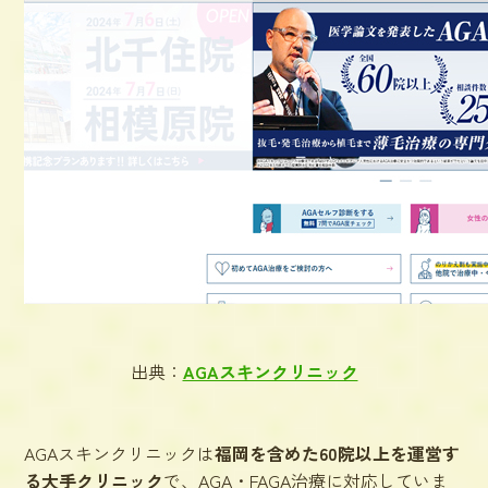
出典：
AGAスキンクリニック
AGAスキンクリニックは
福岡を含めた60院以上を運営す
る大手クリニック
で、AGA・FAGA治療に対応していま