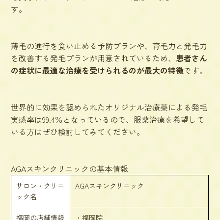
す。
薄毛の進行を食い止める予防プランや、育毛力と発毛力
を改善する発毛プランが用意されているため、
患者さん
の症状に最適な治療を受けられるのが最大の特徴
です。
世界的に効果を認められたオリジナル治療薬による発毛
実感率は99.4％となっているので、服薬治療を希望して
いる方はぜひ検討してみてください。
AGAスキンクリニックの基本情報
サロン・クリニ
AGAスキンクリニック
ック名
福岡の店舗情報
・福岡院