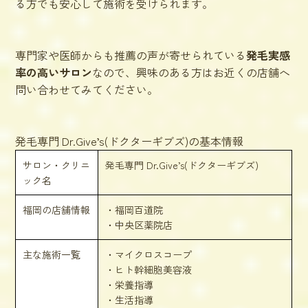
る方でも安心して施術を受けられます。
専門家や医師からも推薦の声が寄せられている
発毛実感
率の高いサロン
なので、興味のある方はお近くの店舗へ
問い合わせてみてください。
発毛専門 Dr.Give’s(ドクターギブズ)の基本情報
サロン・クリニ
発毛専門 Dr.Give’s(ドクターギブズ)
ック名
福岡の店舗情報
・福岡百道院
・中央区薬院店
主な施術一覧
・マイクロスコープ
・ヒト幹細胞美容液
・栄養指導
・生活指導