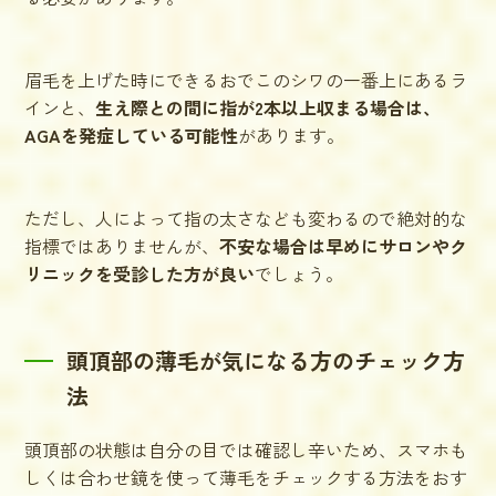
眉毛を上げた時にできるおでこのシワの一番上にあるラ
インと、
生え際との間に指が2本以上収まる場合は、
AGAを発症している可能性
があります。
ただし、人によって指の太さなども変わるので絶対的な
指標ではありませんが、
不安な場合は早めにサロンやク
リニックを受診した方が良い
でしょう。
頭頂部の薄毛が気になる方のチェック方
法
頭頂部の状態は自分の目では確認し辛いため、スマホも
しくは合わせ鏡を使って薄毛をチェックする方法をおす