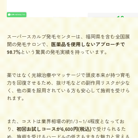
スーパースカルプ発毛センターは、福岡県を含む全国展
開の発毛サロンで、
医薬品を使用しないアプローチで
98.7％
という驚異の発毛実績を持っています。
薬ではなく光線治療やマッサージで頭皮本来が持つ育毛
力を回復させるため、抜け毛などの副作用リスクが少な
く、他の薬を服用されている方も安心して施術を受けら
れます。
また、コストは業界相場の約1/3～1/4程度となってお
り、
初回お試しコースが6,600円(税込)
で受けられるた
め、施術を受けるハードルの低さも大きな魅力と言える