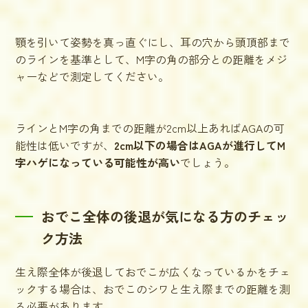
顎を引いて姿勢を真っ直ぐにし、耳の穴から頭頂部まで
のラインを基準として、M字の角の部分との距離をメジ
ャーなどで測定してください。
ラインとM字の角までの距離が2cm以上あればAGAの可
能性は低いですが、
2cm以下の場合はAGAが進行してM
字ハゲになっている可能性が高い
でしょう。
おでこ全体の後退が気になる方のチェッ
ク方法
生え際全体が後退しておでこが広くなっているかをチェ
ックする場合は、おでこのシワと生え際までの距離を測
る必要があります。