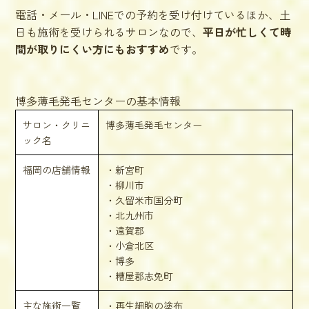
電話・メール・LINEでの予約を受け付けているほか、土
日も施術を受けられるサロンなので、
平日が忙しくて時
間が取りにくい方にもおすすめ
です。
博多薄毛発毛センターの基本情報
サロン・クリニ
博多薄毛発毛センター
ック名
福岡の店舗情報
・新宮町
・柳川市
・久留米市国分町
・北九州市
・遠賀郡
・小倉北区
・博多
・糟屋郡志免町
主な施術一覧
・再生細胞の塗布