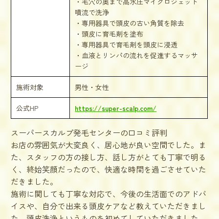
・毛穴の奥まで高水圧マイクロジェット
噴流で洗浄
・専用器具で頭皮の古い角質を除去
・頭皮に育毛剤を塗布
・専用器具で育毛剤を頭皮に浸透
・血液とリンパの流れを促進するマッサ
ージ
施術対象
男性・女性
公式HP
https://super-scalp.com/
スーパースカルプ発毛センターの口コミ評判
お店の雰囲気が大変良く、居心地が良い空間でした。ま
た、スタッフの方の接し方、話し方がとても丁寧で明る
く、終始笑顔だったので、快適な時間を過ごさせていた
だきました。
施術に関しても丁寧な対応で、今後の生活面でのアドバ
イスや、自分で出来る頭皮ケアなど教えていただきまし
た。頭皮洗浄というものを初めてしていただきました