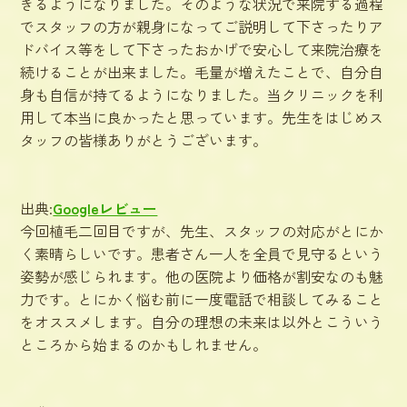
きるようになりました。そのような状況で来院する過程
でスタッフの方が親身になってご説明して下さったりア
ドバイス等をして下さったおかげで安心して来院治療を
続けることが出来ました。毛量が増えたことで、自分自
身も自信が持てるようになりました。当クリニックを利
用して本当に良かったと思っています。先生をはじめス
タッフの皆様ありがとうございます。
出典:
Googleレビュー
今回植毛二回目ですが、先生、スタッフの対応がとにか
く素晴らしいです。患者さん一人を全員で見守るという
姿勢が感じられます。他の医院より価格が割安なのも魅
力です。とにかく悩む前に一度電話で相談してみること
をオススメします。自分の理想の未来は以外とこういう
ところから始まるのかもしれません。