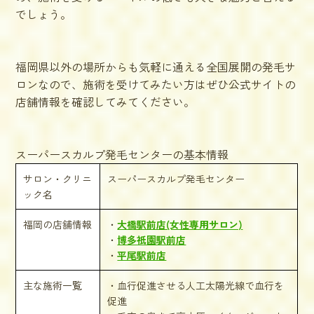
でしょう。
福岡県以外の場所からも気軽に通える全国展開の発毛サ
ロンなので、施術を受けてみたい方はぜひ公式サイトの
店舗情報を確認してみてください。
スーパースカルプ発毛センターの基本情報
サロン・クリニ
スーパースカルプ発毛センター
ック名
福岡の店舗情報
・
大橋駅前店(女性専用サロン)
・
博多祇園駅前店
・
平尾駅前店
主な施術一覧
・血行促進させる人工太陽光線で血行を
促進