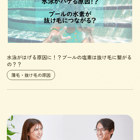
水泳がはげる原因に！？プールの塩素は抜け毛に繋がる
の？？
薄毛・抜け毛の原因