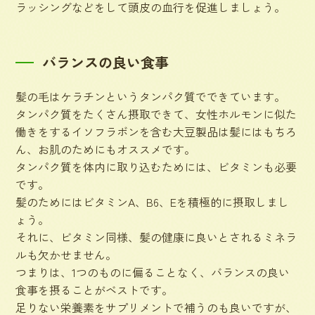
ラッシングなどをして頭皮の血行を促進しましょう。
バランスの良い食事
髪の毛はケラチンというタンパク質でできています。
タンパク質をたくさん摂取できて、女性ホルモンに似た
働きをするイソフラボンを含む大豆製品は髪にはもちろ
ん、お肌のためにもオススメです。
タンパク質を体内に取り込むためには、ビタミンも必要
です。
髪のためにはビタミンA、B6、Eを積極的に摂取しまし
ょう。
それに、ビタミン同様、髪の健康に良いとされるミネラ
ルも欠かせません。
つまりは、1つのものに偏ることなく、バランスの良い
食事を摂ることがベストです。
足りない栄養素をサプリメントで補うのも良いですが、