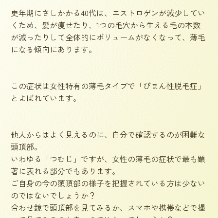
更年期にさしかかる40代は、エストロゲンが減少してい
くため、髪が痩せたり、1つの毛穴から生える毛の本数
が減ったりして全体的にボリュームがなくなって、薄毛
になる傾向にあります。
この症状は女性特有の薄毛タイプで「びまん性脱毛症」
とよばれています。
他人からはよく見えるのに、自分で確認するのが困難な
頭頂部。
いわゆる「つむじ」ですが、女性の薄毛の症状で最も顕
著に表れる部分でもあります。
ご自身の今の頭頂部の様子を把握されている方は少ない
のではないでしょうか？
合わせ鏡で頭頂部を見てみるか、スマホや携帯などで撮