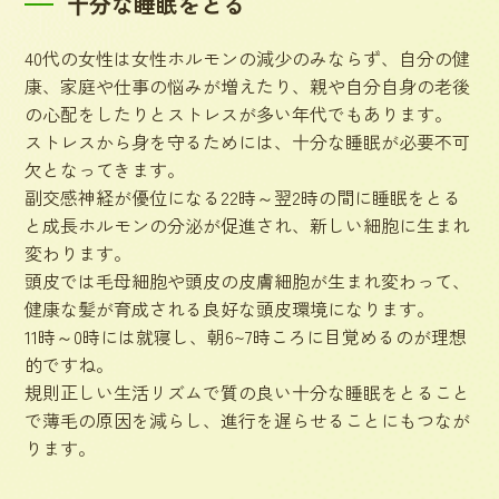
十分な睡眠をとる
40代の女性は女性ホルモンの減少のみならず、自分の健
康、家庭や仕事の悩みが増えたり、親や自分自身の老後
の心配をしたりとストレスが多い年代でもあります。
ストレスから身を守るためには、十分な睡眠が必要不可
欠となってきます。
副交感神経が優位になる22時～翌2時の間に睡眠をとる
と成長ホルモンの分泌が促進され、新しい細胞に生まれ
変わります。
頭皮では毛母細胞や頭皮の皮膚細胞が生まれ変わって、
健康な髪が育成される良好な頭皮環境になります。
11時～0時には就寝し、朝6~7時ころに目覚めるのが理想
的ですね。
規則正しい生活リズムで質の良い十分な睡眠をとること
で薄毛の原因を減らし、進行を遅らせることにもつなが
ります。