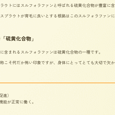
ラウトにはスルフォラファンと呼ばれる硫黄化合物が豊富に含
スプラウトが育毛に良いとする根拠はこのスルフォラファンに
素「硫黄化合物」
に含まれるスルフォラファンは硫黄化合物の一種です。
称こそ何だか怖い印象ですが、身体にとってとても大切で欠か
促進）
機能が正常に働く。