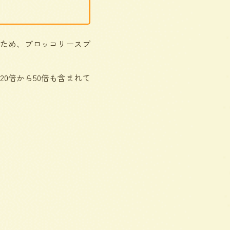
ため、ブロッコリースプ
0倍から50倍も含まれて