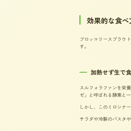
効果的な食べ
ブロッコリースプラウト
す。
加熱せず生で
スルフォラファンを栄養
ゼ」と呼ばれる酵素と一
しかし、このミロシナー
サラダや冷製のパスタや