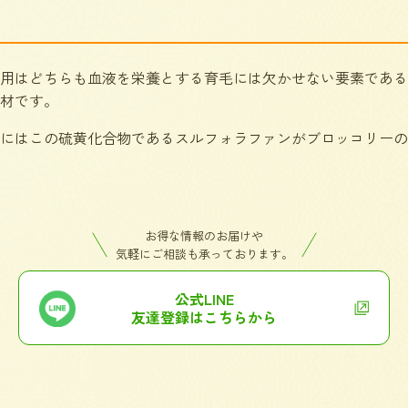
用はどちらも血液を栄養とする育毛には欠かせない要素である
材です。
にはこの硫黄化合物であるスルフォラファンがブロッコリーの2
お得な情報のお届けや
気軽にご相談も承っております。
公式LINE
友達登録はこちらから