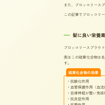
また、ブロッコリースプ
この記事でブロッコリー
髪に良い栄養
ブロッコリースプラウト
実はこの硫黄化合物は名
す。
硫黄化合物の効果
・抗酸化作用
・血管保護作用（血流
・自律神経が整い免疫
・抗炎症作用
・抗菌作用