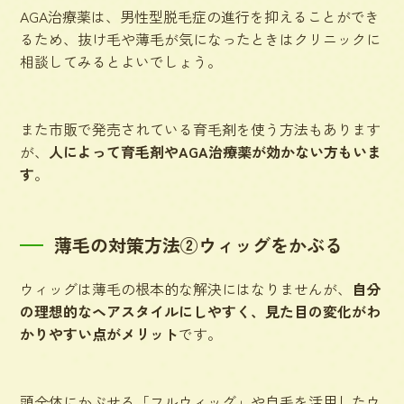
AGA治療薬は、男性型脱毛症の進行を抑えることができ
るため、抜け毛や薄毛が気になったときはクリニックに
相談してみるとよいでしょう。
また市販で発売されている育毛剤を使う方法もあります
が、
人によって育毛剤やAGA治療薬が効かない方もいま
す
。
薄毛の対策方法②ウィッグをかぶる
ウィッグは薄毛の根本的な解決にはなりませんが、
自分
の理想的なヘアスタイルにしやすく、見た目の変化がわ
かりやすい点がメリット
です。
頭全体にかぶせる「フルウィッグ」や自毛を活用したウ