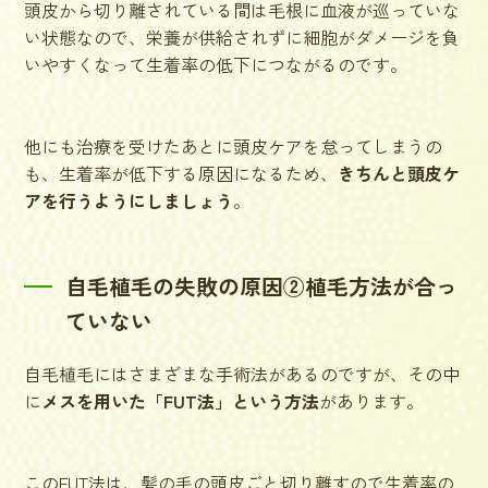
頭皮から切り離されている間は毛根に血液が巡っていな
い状態なので、栄養が供給されずに細胞がダメージを負
いやすくなって生着率の低下につながるのです。
他にも治療を受けたあとに頭皮ケアを怠ってしまうの
も、生着率が低下する原因になるため、
きちんと頭皮ケ
アを行うようにしましょう
。
自毛植毛の失敗の原因②植毛方法が合っ
ていない
自毛植毛にはさまざまな手術法があるのですが、その中
に
メスを用いた「FUT法」という方法
があります。
このFUT法は、髪の毛の頭皮ごと切り離すので生着率の