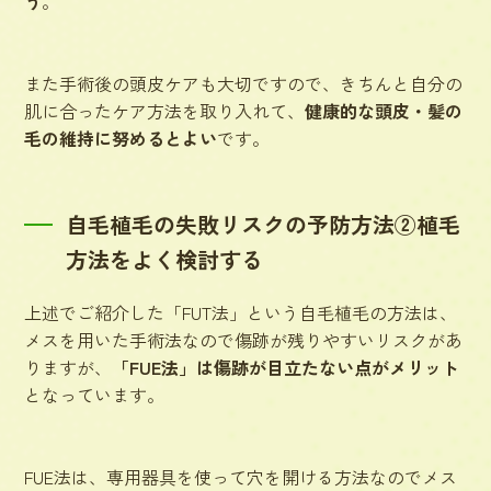
う
。
また手術後の頭皮ケアも大切ですので、きちんと自分の
肌に合ったケア方法を取り入れて、
健康的な頭皮・髪の
毛の維持に努めるとよい
です。
自毛植毛の失敗リスクの予防方法②植毛
方法をよく検討する
上述でご紹介した「FUT法」という自毛植毛の方法は、
メスを用いた手術法なので傷跡が残りやすいリスクがあ
りますが、
「FUE法」は傷跡が目立たない点がメリット
となっています。
FUE法は、専用器具を使って穴を開ける方法なのでメス