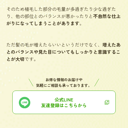
そのため植毛した部分の毛量が多過ぎたり少な過ぎた
り、他の部位とのバランスが悪かったりと
不自然な仕上
がりになってしまうことがあります
。
ただ髪の毛が増えたらいいというだけでなく、
増えたあ
とのバランスや見た目についてもしっかりと意識するこ
とが大切
です。
お得な情報のお届けや
気軽にご相談も承っております。
公式LINE
友達登録はこちらから