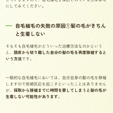
にしてみてください。
自毛植毛の失敗の原因①髪の毛がきちん
と生着しない
そもそも自毛植毛がどういった治療方法なのかという
と、
頭皮から切り離した自分の髪の毛を再度移植すると
いう方法
です。
一般的な自毛植毛においては、自分自身の髪の毛を移植
しますので拒絶反応を起こすといったことはありません
が、
採取から移植までに時間を要してしまうと髪の毛が
生着しない可能性があります
。