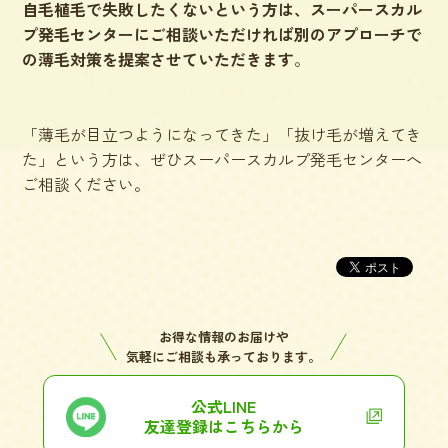
自毛植毛で失敗したくないという方は、スーパースカル
プ発毛センターにご相談いただければ別のアプローチで
の薄毛対策を提案させていただきます
。
「薄毛が目立つようになってきた」「抜け毛が増えてき
た」という方は、ぜひスーパースカルプ発毛センターへ
ご相談ください。
お得な情報のお届けや
気軽にご相談も承っております。
公式LINE
友達登録はこちらから