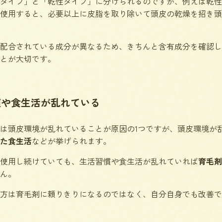
タイプ」と「乾性タイプ」に分けられるのですが、例えば乾性
使用すると、必要以上に皮脂を取り除いて頭皮の乾燥を招き頭
配合されている成分が異なるため、きちんと含有成分を確認し
とが大切です。
慣や食生活が乱れている
は頭皮環境が乱れていることが原因の1つですが、頭皮環境が
た食生活
などが挙げられます。
使用し続けていても、生活習慣や食生活が乱れていれば
育毛剤
ん。
方は育毛剤に頼りきりになるのではなく、自分自身でも改善で