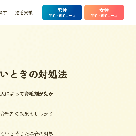
男性
女性
探す
発毛実績
発毛・育毛コース
発毛・育毛コース
いときの対処法
人によって育毛剤が効か
育毛剤の効果をしっかり
ないと感じた場合の対処