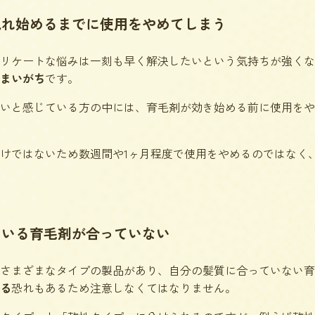
現れ始めるまでに使用をやめてしまう
リケートな悩みは一刻も早く解決したいという気持ちが強くな
まいがち
です。
いと感じている方の中には、育毛剤が効き始める前に使用をや
けではないため数週間や1ヶ月程度で使用をやめるのではなく
ている育毛剤が合っていない
さまざまなタイプの製品があり、自分の髪質に合っていない育
る
恐れもあるため注意しなくてはなりません。