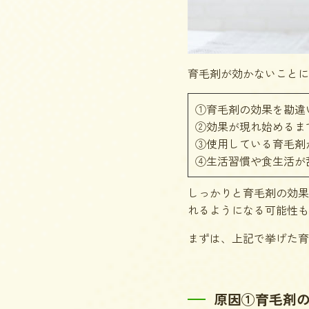
育毛剤が効かないことに
①育毛剤の効果を勘違
②効果が現れ始めるま
③使用している育毛剤
④生活習慣や食生活が
しっかりと育毛剤の効果
れるようになる可能性も
まずは、上記で挙げた育
原因①育毛剤