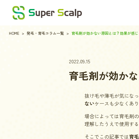
HOME
発毛・育毛コラム一覧
育毛剤が効かない原因とは？効果が感じ
2022.09.15
育毛剤が効かな
抜け毛や薄毛が気になっ
ない
ケースも少なくあり
場合によっては育毛剤の
理解したうえで使用する
そこでこの記事では
育毛