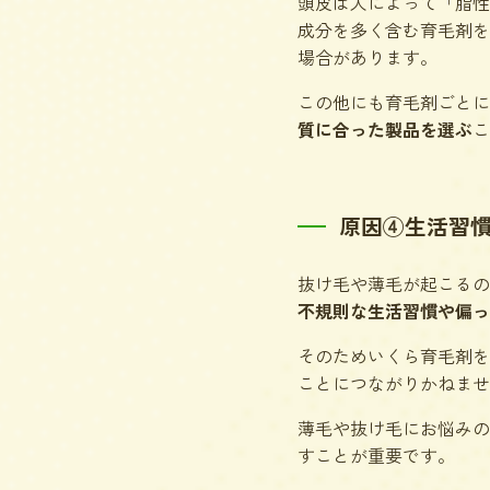
頭皮は人によって「脂性
成分を多く含む育毛剤を
場合があります。
この他にも育毛剤ごとに
質に合った製品を選ぶ
こ
原因④生活習
抜け毛や薄毛が起こるの
不規則な生活習慣や偏っ
そのためいくら育毛剤を
ことにつながりかねませ
薄毛や抜け毛にお悩みの
すことが重要です。