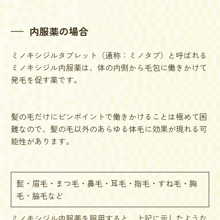
内服薬の場合
ミノキシジルタブレット（通称：ミノタブ）と呼ばれる
ミノキシジル内服薬は、体の内側から毛包に働きかけて
発毛を促す薬です。
髪の毛だけにピンポイントで働きかけることは極めて困
難なので、髪の毛以外のあらゆる体毛に効果が現れる可
能性があります。
髭・眉毛・まつ毛・鼻毛・耳毛・指毛・すね毛・胸
毛・脇毛など
ミノキシジル内服薬を服用すると、上記に示したような