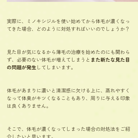
実際に、ミノキシジルを使い始めてから体毛が濃くなっ
てきた場合、どのように対処すればいいのでしょうか？
見た目が気になるから薄毛の治療を始めたのにも関わら
ず、必要のない体毛が増えてしまうと
また新たな見た目
の問題が発生
してしまいます。
体毛があまりに濃いと
清潔感に欠ける
上に、蒸れやすく
なって
体臭がキツくなる
こともあり、周りに与える印象
は良くありません。
そこで、体毛が濃くなってしまった場合の対処法をご紹
介したいと思います。