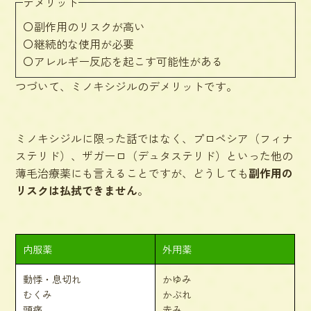
デメリット
〇副作用のリスクが高い
〇継続的な使用が必要
〇アレルギー反応を起こす可能性がある
つづいて、ミノキシジルのデメリットです。
ミノキシジルに限った話ではなく、プロペシア（フィナ
ステリド）、ザガーロ（デュタステリド）といった他の
薄毛治療薬にも言えることですが、どうしても
副作用の
リスクは払拭できません
。
内服薬
外用薬
動悸・息切れ
かゆみ
むくみ
かぶれ
頭痛
赤み