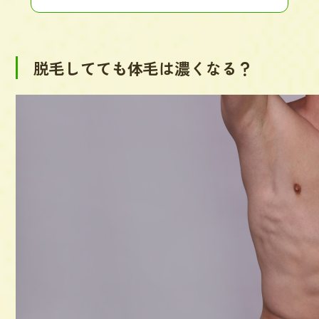
脱毛してても体毛は濃くなる？