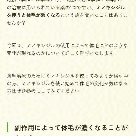
の治療に用いられている薬の1つですが、
ミノキシジル
を使うと体毛が濃くなる
という話を聞いたことはありま
せんか？
今回は、ミノキシジルの使用によって体毛にどのような
変化が現れるのかについて詳しく解説いたします。
薄毛治療のために
ミノキシジルを使ってみようか検討中
の方
、ミノキシジルを使い始めて
体毛の変化が気になる
方
はぜひ参考にしてみてください。
副作用によって体毛が濃くなることが