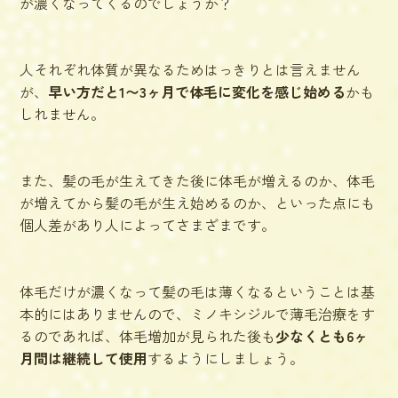
が濃くなってくるのでしょうか？
人それぞれ体質が異なるためはっきりとは言えません
が、
早い方だと1〜3ヶ月で体毛に変化を感じ始める
かも
しれません。
また、髪の毛が生えてきた後に体毛が増えるのか、体毛
が増えてから髪の毛が生え始めるのか、といった点にも
個人差があり人によってさまざまです。
体毛だけが濃くなって髪の毛は薄くなるということは基
本的にはありませんので、ミノキシジルで薄毛治療をす
るのであれば、体毛増加が見られた後も
少なくとも6ヶ
月間は継続して使用
するようにしましょう。