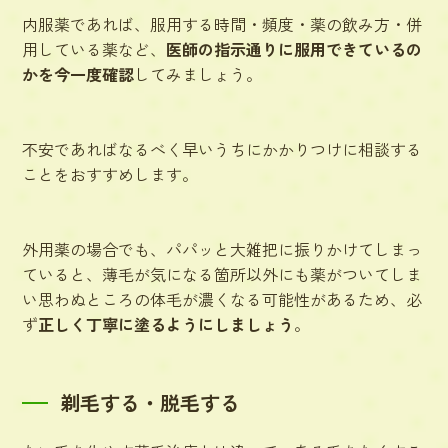
内服薬
であれば、服用する時間・頻度・薬の飲み方・併
用している薬など、
医師の指示通りに服用できているの
かを今一度確認
してみましょう。
不安であればなるべく早いうちにかかりつけに相談する
ことをおすすめします。
外用薬
の場合でも、パパッと大雑把に振りかけてしまっ
ていると、薄毛が気になる箇所以外にも薬がついてしま
い思わぬところの体毛が濃くなる可能性があるため、必
ず
正しく丁寧に塗るようにしましょう
。
剃毛する・脱毛する