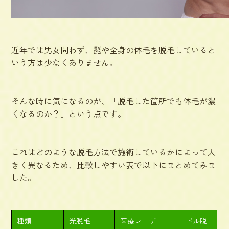
近年では男女問わず、髭や全身の体毛を脱毛していると
いう方は少なくありません。
そんな時に気になるのが、
「脱毛した箇所でも体毛が濃
くなるのか？」
という点です。
これはどのような脱毛方法で施術しているかによって大
きく異なるため、比較しやすい表で以下にまとめてみま
した。
種類
光脱毛
医療レーザ
ニードル脱