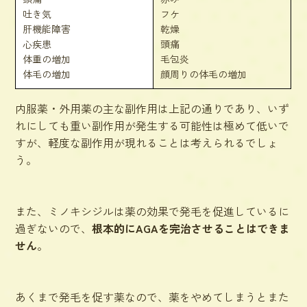
吐き気
フケ
肝機能障害
乾燥
心疾患
頭痛
体重の増加
毛包炎
体毛の増加
顔周りの体毛の増加
内服薬・外用薬の主な副作用は上記の通りであり、いず
れにしても重い副作用が発生する可能性は極めて低いで
すが、軽度な副作用が現れることは考えられるでしょ
う。
また、ミノキシジルは薬の効果で発毛を促進しているに
過ぎないので、
根本的にAGAを完治させることはできま
せん
。
あくまで発毛を促す薬なので、薬をやめてしまうとまた