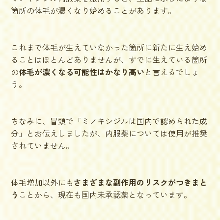
箇所の体毛が濃くなり始めることがあります。
これまで体毛が生えていなかった箇所に新たに生え始め
ることはほとんどありませんが、すでに生えている箇所
の
体毛が濃くなる可能性はかなり高い
と言えるでしょ
う。
ちなみに、冒頭で「ミノキシジルは国内で認められた成
分」とお伝えしましたが、内服薬については使用が推奨
されていません。
体毛増加以外にも
さまざまな副作用のリスクがつきまと
う
ことから、現在も
国内未承認薬
となっています。