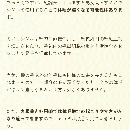
さっそくですが、結論から申しますと
男女問わず
ミノキ
シジルを使用することで
体毛が濃くなる可能性はありま
す
。
ミノキシジルは毛包に直接作用し、毛包周囲の毛細血管
を増加させたり、毛包内の毛母細胞の働きを活性化させ
ることで発毛を促進しています。
当然、髪の毛以外の体毛にも同様の効果を与えるかもし
れませんので、一部分の毛が濃くなったり、全身の体毛
が徐々に濃くなるという方は少なくありません。
ただ、
内服薬と外用薬では体毛増加の起こりやすさがか
なり違ってきます
ので、それぞれ順番に見ていきましょ
う。