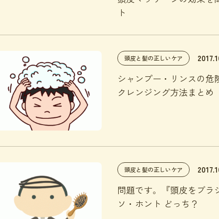
ト
2017.1
頭皮と髪の正しいケア
シャンプー・リンスの危
クレンジング方法まとめ
2017.1
頭皮と髪の正しいケア
問題です。『頭皮をブラ
ソ・ホント どっち？