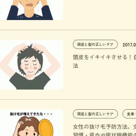
2017.0
頭皮と髪の正しいケア
頭皮をイキイキさせる！
法
頭皮と髪の正しいケア
食事
女性の抜け毛予防方法。
習慣・貧血や甲状腺機能