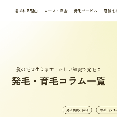
選ばれる理由
コース・料金
発毛サービス
店舗を
髪の毛は生えます！正しい知識で発毛に
発毛・育毛コラム一覧
発毛実績と詳細
薄毛・抜け