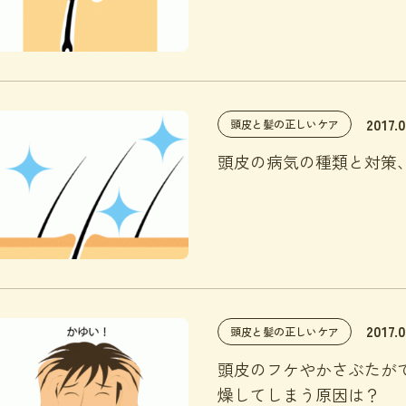
2017.0
頭皮と髪の正しいケア
頭皮の病気の種類と対策
2017.
頭皮と髪の正しいケア
頭皮のフケやかさぶたが
燥してしまう原因は？