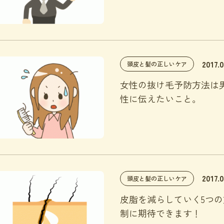
2017.
頭皮と髪の正しいケア
女性の抜け毛予防方法は
性に伝えたいこと。
2017.0
頭皮と髪の正しいケア
皮脂を減らしていく5つの
制に期待できます！