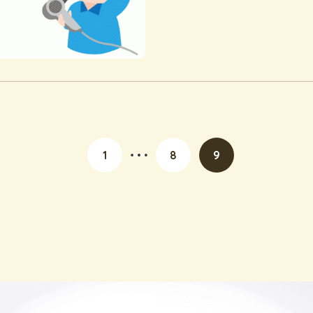
1
8
9