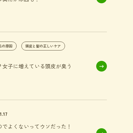
毛の原因
頭皮と髪の正しいケア
？女子に増えている頭皮が臭う
1.17
のでよくないってウソだった！