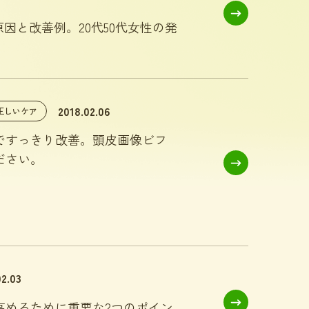
因と改善例。20代50代女性の発
2018.02.06
正しいケア
ですっきり改善。頭皮画像ビフ
ださい。
02.03
高めるために重要な2つのポイン