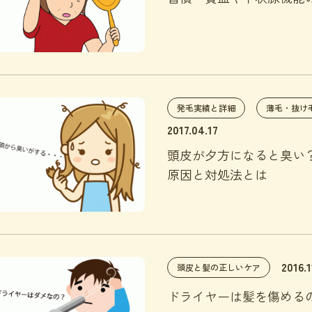
発毛実績と詳細
薄毛・抜け
2017.04.17
頭皮が夕方になると臭い
原因と対処法とは
2016.1
頭皮と髪の正しいケア
ドライヤーは髪を傷める