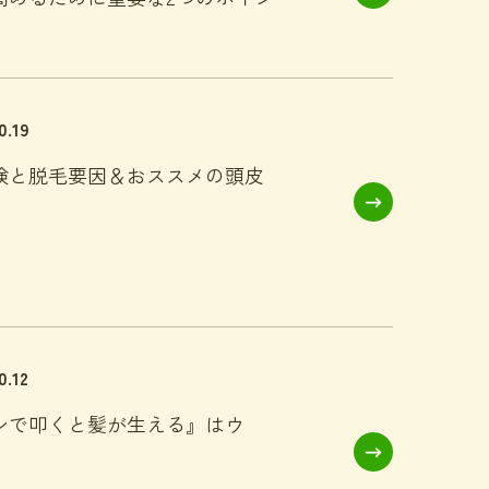
0.19
険と脱毛要因＆おススメの頭皮
0.12
シで叩くと髪が生える』はウ